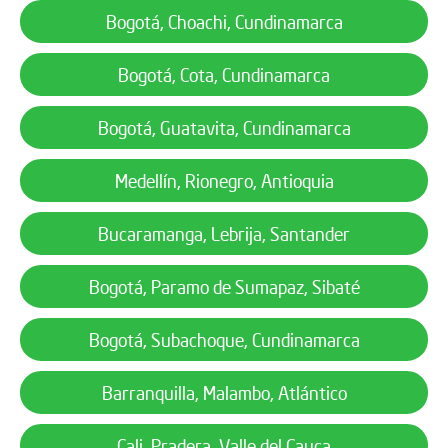
Bogotá, Choachi, Cundinamarca
Bogotá, Cota, Cundinamarca
Bogotá, Guatavita, Cundinamarca
Medellín, Rionegro, Antioquia
Bucaramanga, Lebrija, Santander
Bogotá, Paramo de Sumapaz, Sibaté
Bogotá, Subachoque, Cundinamarca
Barranquilla, Malambo, Atlántico
Cali, Pradera, Valle del Cauca