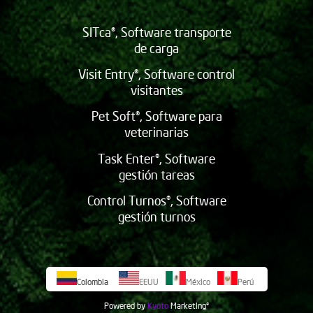
SITca®, Software transporte
de carga
Visit Entry®, Software control
visitantes
Pet Soft®, Software para
veterinarias
Task Enter®, Software
gestión tareas
Control Turnos®, Software
gestión turnos
Colombia
EEUU
México
Perú
Powered by
Kyoto
Marketing
©