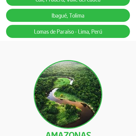
Ibagué, Tolima
Lomas de Paraíso - Lima, Perú
AMAZONAS