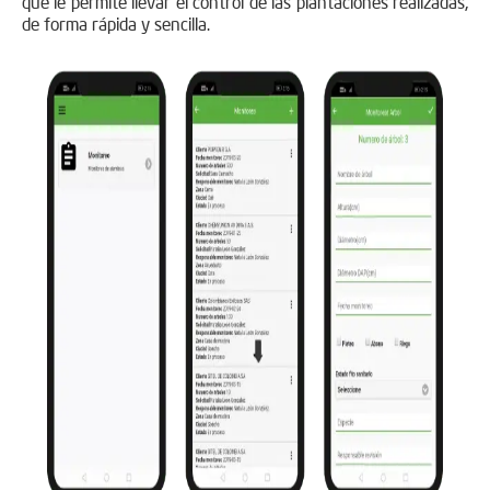
que le permite llevar el control de las plantaciones realizadas,
de forma rápida y sencilla.