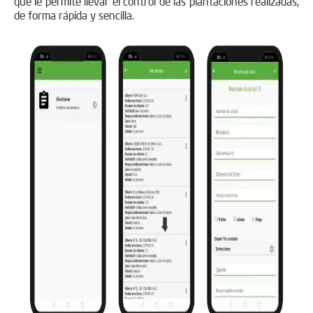
que le permite llevar el control de las plantaciones realizadas,
de forma rápida y sencilla.