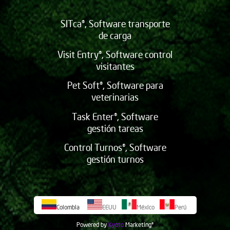
SITca®, Software transporte
de carga
Visit Entry®, Software control
visitantes
Pet Soft®, Software para
veterinarias
Task Enter®, Software
gestión tareas
Control Turnos®, Software
gestión turnos
Colombia
EEUU
México
Perú
Powered by
Kyoto
Marketing
©