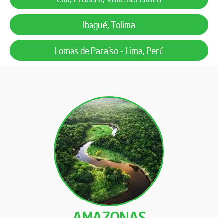
Ibagué, Tolima
Lomas de Paraíso - Lima, Perú
AMAZONAS