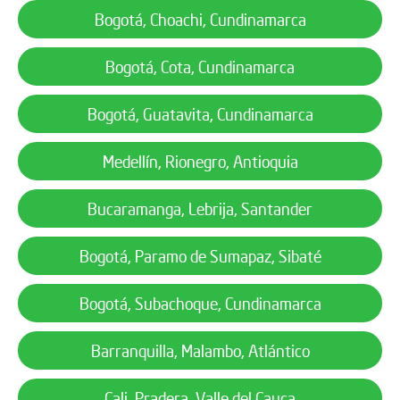
Bogotá, Choachi, Cundinamarca
Bogotá, Cota, Cundinamarca
Bogotá, Guatavita, Cundinamarca
Medellín, Rionegro, Antioquia
Bucaramanga, Lebrija, Santander
Bogotá, Paramo de Sumapaz, Sibaté
Bogotá, Subachoque, Cundinamarca
Barranquilla, Malambo, Atlántico
Cali, Pradera, Valle del Cauca