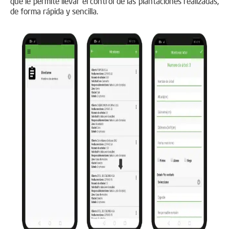
que le permite llevar el control de las plantaciones realizadas,
de forma rápida y sencilla.