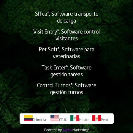
SITca®, Software transporte
de carga
Visit Entry®, Software control
visitantes
Pet Soft®, Software para
veterinarias
Task Enter®, Software
gestión tareas
Control Turnos®, Software
gestión turnos
Colombia
EEUU
México
Perú
Powered by
Kyoto
Marketing
©