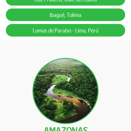
Ibagué, Tolima
Lomas de Paraíso - Lima, Perú
AMAZONAS