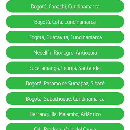
Bogotá, Choachi, Cundinamarca
Bogotá, Cota, Cundinamarca
Bogotá, Guatavita, Cundinamarca
Medellín, Rionegro, Antioquia
Bucaramanga, Lebrija, Santander
Bogotá, Paramo de Sumapaz, Sibaté
Bogotá, Subachoque, Cundinamarca
Barranquilla, Malambo, Atlántico
Cali, Pradera, Valle del Cauca