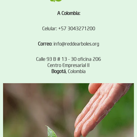
A Colombia:
Celular: +57 3043271200
Correo
:
info@reddearboles.org
Calle 93 B # 13 - 30 oficina 206
Centro Empresarial II
Bogotá
, Colombia