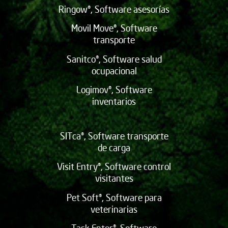
Ringow®, Software asesorías
Movil Move®, Software
transporte
Sanitco®, Software salud
ocupacional
Logimov®, Software
inventarios
SITca®, Software transporte
de carga
Visit Entry®, Software control
visitantes
Pet Soft®, Software para
veterinarias
Task Enter®, Software