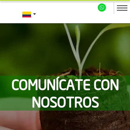
arrow_drop_down
COMUNÍCATE CON
NOSOTROS