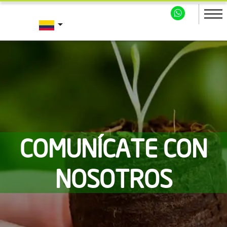
arrow_drop_down
COMUNÍCATE CON
NOSOTROS