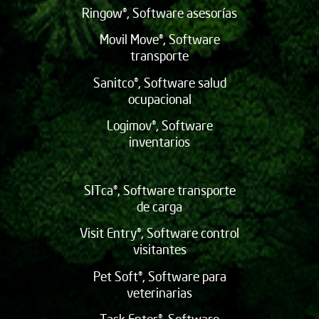
Ringow®, Software asesorías
Movil Move®, Software
transporte
Sanitco®, Software salud
ocupacional
Logimov®, Software
inventarios
SITca®, Software transporte
de carga
Visit Entry®, Software control
visitantes
Pet Soft®, Software para
veterinarias
Task Enter®, Software