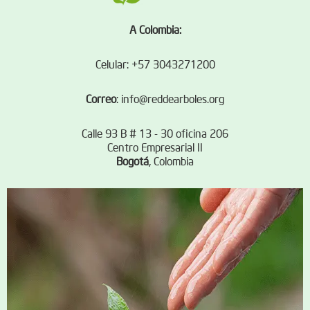
A Colombia:
Celular: +57 3043271200
Correo
:
info@reddearboles.org
Calle 93 B # 13 - 30 oficina 206
Centro Empresarial II
Bogotá
, Colombia