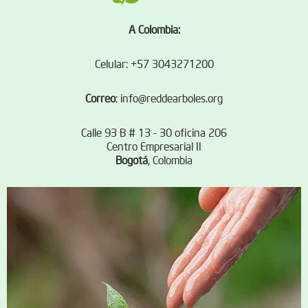
A Colombia:
Celular: +57 3043271200
Correo
:
info@reddearboles.org
Calle 93 B # 13 - 30 oficina 206
Centro Empresarial II
Bogotá
, Colombia