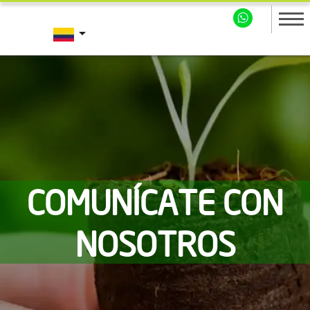
arrow_drop_down
COMUNÍCATE CON
NOSOTROS