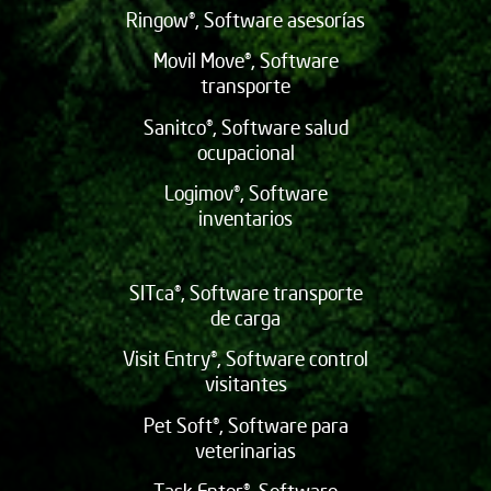
Ringow®, Software asesorías
Movil Move®, Software
transporte
Sanitco®, Software salud
ocupacional
Logimov®, Software
inventarios
SITca®, Software transporte
de carga
Visit Entry®, Software control
visitantes
Pet Soft®, Software para
veterinarias
Task Enter®, Software