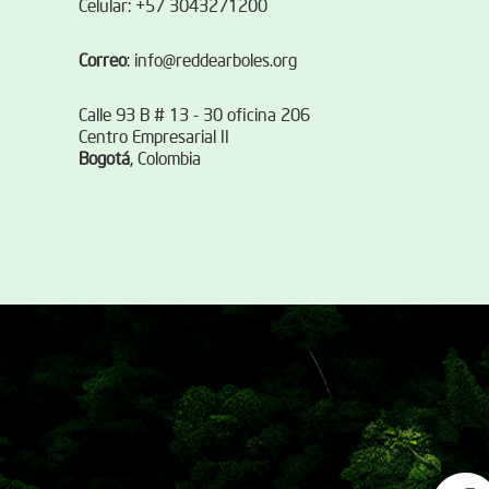
Celular: +57 3043271200
Correo
:
info@reddearboles.org
Calle 93 B # 13 - 30 oficina 206
Centro Empresarial II
Bogotá
, Colombia