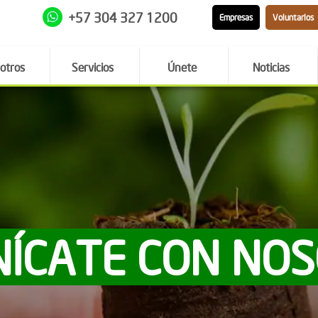
+57 304 327 1200
Empresas
Voluntarios
otros
Servicios
Únete
Noticias
ÍCATE CON NO