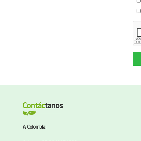
Contác
tanos
A Colombia: