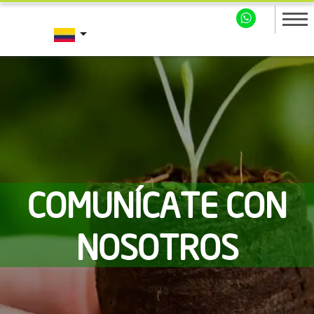
arrow_drop_down
COMUNÍCATE CON
NOSOTROS