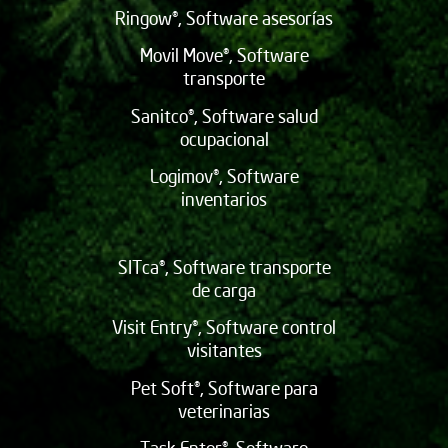
Ringow®, Software asesorías
Movil Move®, Software
transporte
Sanitco®, Software salud
ocupacional
Logimov®, Software
inventarios
SITca®, Software transporte
de carga
Visit Entry®, Software control
visitantes
Pet Soft®, Software para
veterinarias
Task Enter®, Software