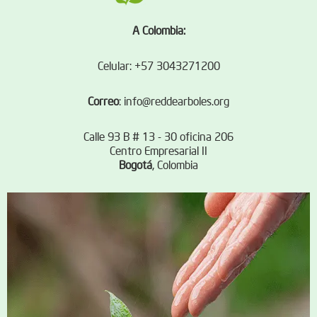
A Colombia:
Celular: +57 3043271200
Correo
:
info@reddearboles.org
Calle 93 B # 13 - 30 oficina 206
Centro Empresarial II
Bogotá
, Colombia