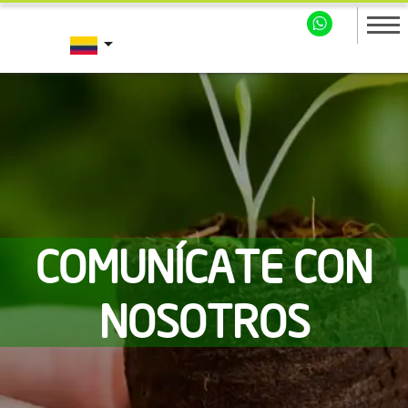
arrow_drop_down
COMUNÍCATE CON
NOSOTROS