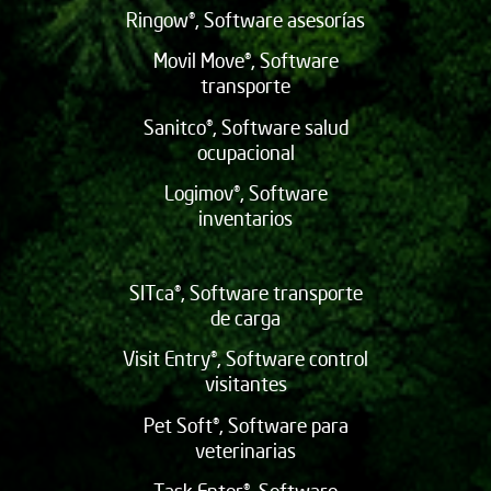
Ringow®, Software asesorías
Movil Move®, Software
transporte
Sanitco®, Software salud
ocupacional
Logimov®, Software
inventarios
SITca®, Software transporte
de carga
Visit Entry®, Software control
visitantes
Pet Soft®, Software para
veterinarias
Task Enter®, Software