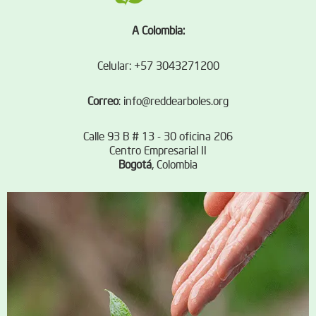
A Colombia:
Celular: +57 3043271200
Correo
:
info@reddearboles.org
Calle 93 B # 13 - 30 oficina 206
Centro Empresarial II
Bogotá
, Colombia