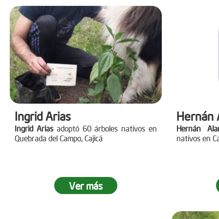
Ingrid Arias
Hernán 
Ingrid Arias
adoptó 60 árboles nativos en
Hernán Ala
Quebrada del Campo, Cajicá
nativos en Ca
Ver más