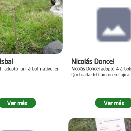
isbal
Nicolás Doncel
l
adoptó un árbol nativo en
Nicolás Doncel
adoptó 4 árbol
Quebrada del Campo en Cajicá
Ver más
Ver más