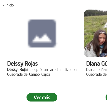
Inicio
Deissy Rojas
Diana G
Deissy Rojas
adoptó un árbol nativo en
Diana Gúz
Quebrada del Campo, Cajicá
Quebrada del
Ver más