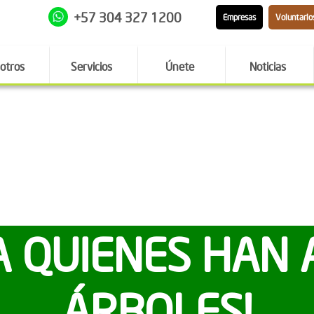
+57 304 327 1200
Empresas
Voluntario
otros
Servicios
Únete
Noticias
 A QUIENES HAN
ÁRBOLES!