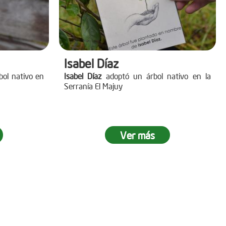
Isabel Díaz
ol nativo en
Isabel Díaz
adoptó un árbol nativo en la
Serranía El Majuy
Ver más