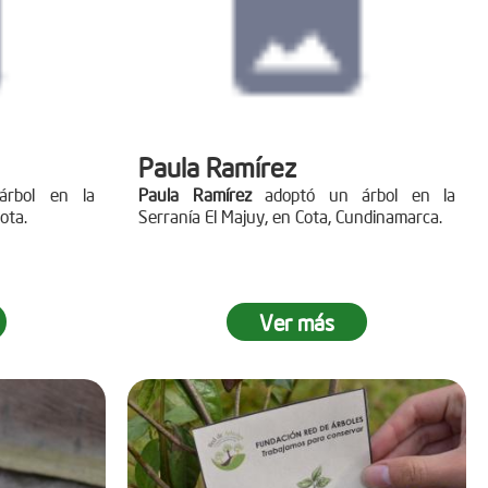
Paula Ramírez
rbol en la
Paula Ramírez
adoptó un árbol en la
ota.
Serranía El Majuy, en Cota, Cundinamarca.
Ver más