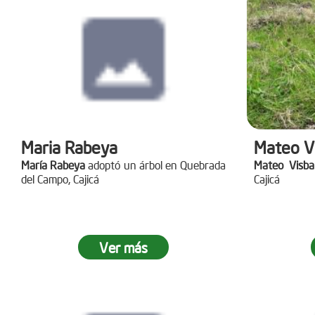
Maria Rabeya
Mateo V
María Rabeya
adoptó un árbol en Quebrada
Mateo Visba
del Campo, Cajicá
Cajicá
Ver más