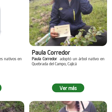
Paula Corredor
es nativos en
Paula Corredor
adoptó un árbol nativo en
Quebrada del Campo, Cajicá
Ver más