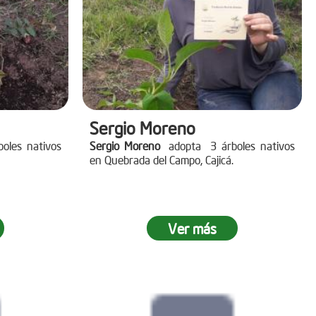
Sergio Moreno
oles nativos
Sergio Moreno
adopta 3 árboles nativos
en Quebrada del Campo, Cajicá.
Ver más