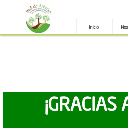
Inicio
Nos
¡GRACIAS