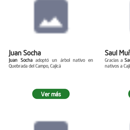
Juan Socha
Saul Mu
Juan Socha
adoptó un árbol nativo en
Gracias a
Sa
Quebrada del Campo, Cajicá
nativos a Caj
Ver más