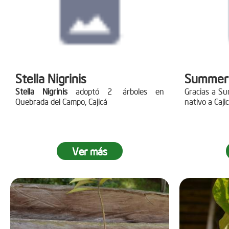
Stella Nigrinis
Summer
Stella Nigrinis
adoptó 2 árboles en
Gracias a S
Quebrada del Campo, Cajicá
nativo a Caji
Ver más