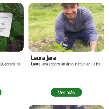
Laura Jara
 Quebrada del
Laura Jara
adoptó un árbol nativo en Cajicá
Ver más