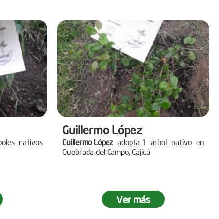
Guillermo López
oles nativos
Guillermo López
adopta 1 árbol nativo en
Quebrada del Campo, Cajicá
Ver más