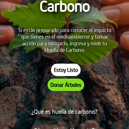
Carbono
Si estás preparado para conocer el impacto
que tienes en el medioambiente y tomar
acción para mitigarlo, ingresa y mide tu
Huella de Carbono.
Estoy Listo
Donar Árboles
¿Qué es huella de carbono?