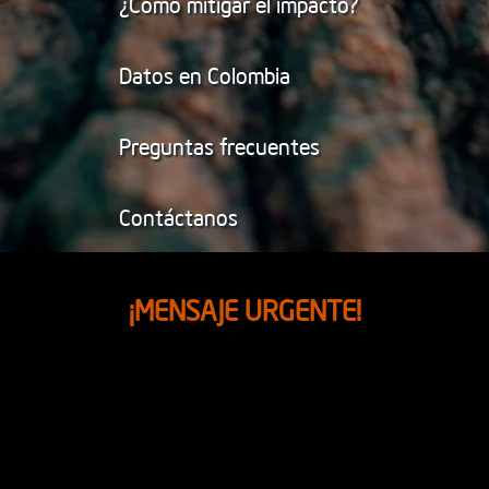
¿Cómo mitigar el impacto?
Datos en Colombia
Preguntas frecuentes
Contáctanos
¡MENSAJE URGENTE!