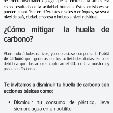
de efecto invernadero
(CO
)
que se emiten a la atmósfera
2
como resultado de la actividad humana. Estas emisiones se
pueden cuantificar en diferentes niveles o enfoques, ya sea a
nivel de país, ciudad, empresa o incluso a nivel individual.
¿Cómo mitigar la huella de
carbono?
Plantando árboles nativos, ya que así, se compensa la
huella
de carbono
que generas en tus actividades diarias. Esto es
debido a que los árboles capturan el
CO₂
de la atmósfera y
producen Oxígeno.
Te invitamos a disminuir tu huella de carbono con
acciones básicas como:
Disminuir tu consumo de plástico, lleva
siempre agua en un botilito.