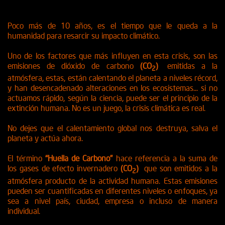
Poco más de 10 años, es el tiempo que le queda a la
humanidad para resarcir su impacto climático.
Uno de los factores que más influyen en esta crisis, son las
emisiones de dióxido de carbono
(CO
)
emitidas a la
2
atmósfera, estas, están calentando el planeta a niveles récord,
y han desencadenado alteraciones en los ecosistemas... si no
actuamos rápido, según la ciencia, puede ser el principio de la
extinción humana. No es un juego, la crisis climática es real.
No dejes que el calentamiento global nos destruya, salva el
planeta y actúa ahora.
El término
“Huella de Carbono”
hace referencia a la suma de
los gases de efecto invernadero
(CO
)
que son emitidos a la
2
atmósfera producto de la actividad humana. Estas emisiones
pueden ser cuantificadas en diferentes niveles o enfoques, ya
sea a nivel país, ciudad, empresa o incluso de manera
individual.