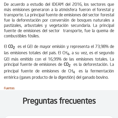
De acuerdo a estudio del IDEAM del 2016, los sectores que
más emisiones generaron a la atmósfera fueron el forestal y
transporte. La principal fuente de emisiones del sector forestal
fue la deforestación por conversión de bosques naturales a
pastizales, arbustales y vegetación secundaria. La principal
fuente de emisiones del sector transporte, fue la quema de
combustibles fósiles.
El
CO
es el GEI de mayor emisión y representa el 73,98% de
2
las emisiones totales del país. El CH
, a su vez, es el segundo
4
GEI más emitido con el 16,99% de las emisiones totales. La
principal fuente de emisiones de
CO
es la deforestación. La
2
principal fuente de emisiones de CH
es la fermentación
4
entérica (gases producto de la digestión) del ganado bovino.
Fuentes
Preguntas frecuentes