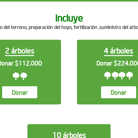
Incluye
o del terreno, preparación del hoyo, fertilización ,suministro del árbo
2 árboles
4 árboles
Donar $112.000
Donar $224.00
Donar
Donar
10 árboles