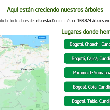
Aquí están creciendo nuestros árboles
do los indicadores de
reforestación
con más de
163.874 árboles en 
Lugares donde he
Bogotá, Choachi, Cun
Bogotá, Cajicá, Cun
Paramo de Sumapaz
Bogotá, Cota, Cund
Bogotá, Tabio, Cund