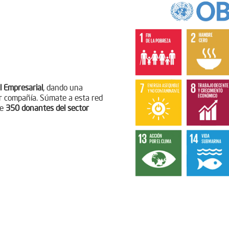
l Empresarial
, dando una
r compañía. Súmate a esta red
de
350 donantes del sector