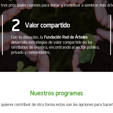
tres principales razones para donar y contribuir a sembrar más árb
2
Valor compartido
Con tu donación, la
Fundación Red de Árboles
desarrolla estrategias de valor compartido en los
territorios de siembra, encontrando al sector público,
privado y comunidades.
Nuestros programas
i quieres contribuir de otra forma estas son las opciones para hacerl