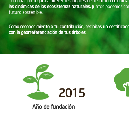
Tu donación llegará a diferentes lugares del territorio colombia
las dinámicas de los ecosistemas naturales.
Juntos podemos con
futuro sostenible.
Como reconocimiento a tu contribución, recibirás un certifica
con la georreferenciación de tus árboles.
2015
Año de fundación