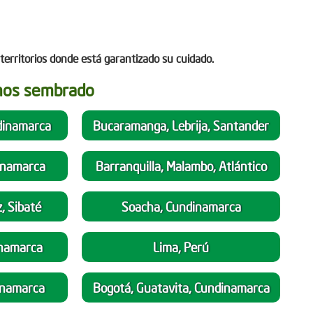
territorios donde está garantizado su cuidado.
mos sembrado
dinamarca
Bucaramanga, Lebrija, Santander
dinamarca
Barranquilla, Malambo, Atlántico
, Sibaté
Soacha, Cundinamarca
inamarca
Lima, Perú
inamarca
Bogotá, Guatavita, Cundinamarca