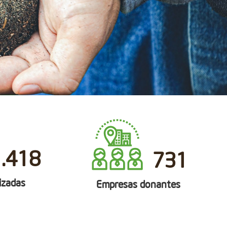
1.418
731
izadas
Empresas donantes