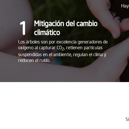
Hay 
1
Mitigación del cambio
climático
Los árboles son por excelencia generadores de
oxígeno al capturar CO
, retienen partículas
2
suspendidas en el ambiente, regulan el clima y
reducen el ruido.
S