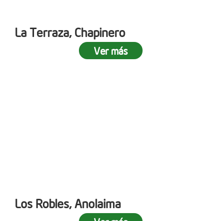
La Terraza, Chapinero
Ver más
Los Robles, Anolaima