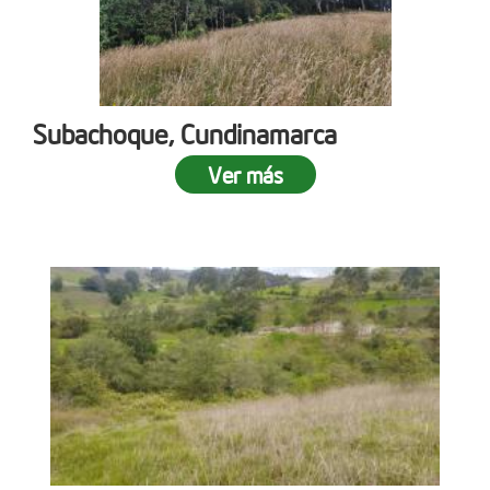
Subachoque, Cundinamarca
Ver más