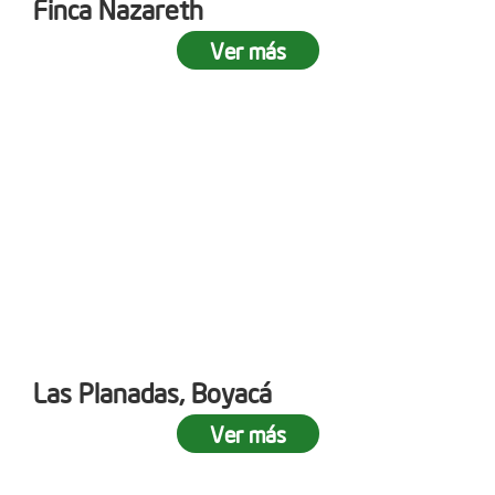
Finca Nazareth
Ver más
Las Planadas, Boyacá
Ver más