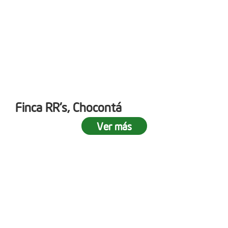
Finca RR's, Chocontá
Ver más