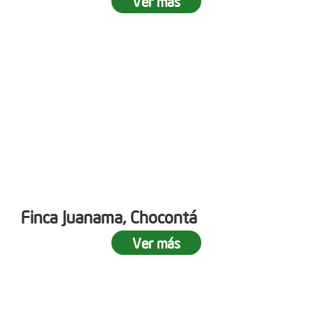
Ver más
Finca Juanama, Chocontá
Ver más