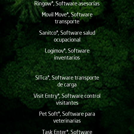
Ringow®, Software asesorías
Movil Move®, Software
transporte
Sanitco®, Software salud
ocupacional
Logimov®, Software
inventarios
SITca®, Software transporte
de carga
Visit Entry®, Software control
visitantes
Pet Soft®, Software para
veterinarias
Task Enter®, Software