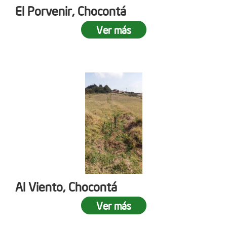
El Porvenir, Chocontá
Ver más
Al Viento, Chocontá
Ver más