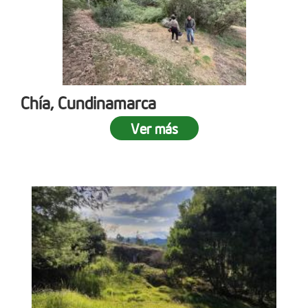
Chía, Cundinamarca
Ver más