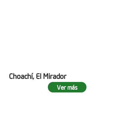
Choachí, El Mirador
Ver más