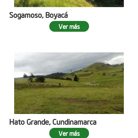
Sogamoso, Boyacá
Ver más
Hato Grande, Cundinamarca
Ver más