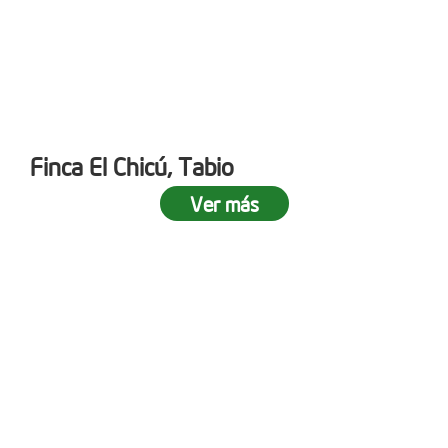
Finca El Chicú, Tabio
Ver más