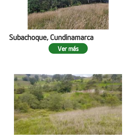
Subachoque, Cundinamarca
Ver más