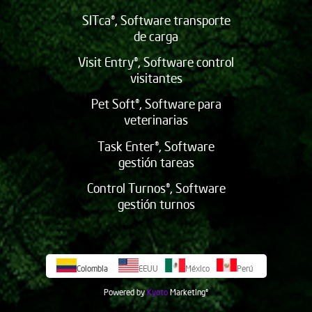
SITca®, Software transporte
de carga
Visit Entry®, Software control
visitantes
Pet Soft®, Software para
veterinarias
Task Enter®, Software
gestión tareas
Control Turnos®, Software
gestión turnos
Colombia
EEUU
México
Perú
Powered by
Kyoto
Marketing
©