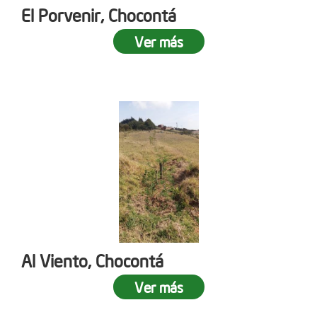
El Porvenir, Chocontá
Ver más
Al Viento, Chocontá
Ver más