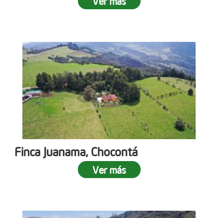
Ver más
Finca Juanama, Chocontá
Ver más