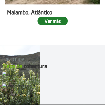
Malambo, Atlántico
Ver más
COBERTURA
Mapa de
cobertura