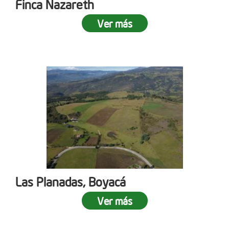
Finca Nazareth
Ver más
Las Planadas, Boyacá
Ver más