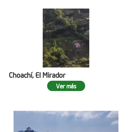
Choachí, El Mirador
Ver más