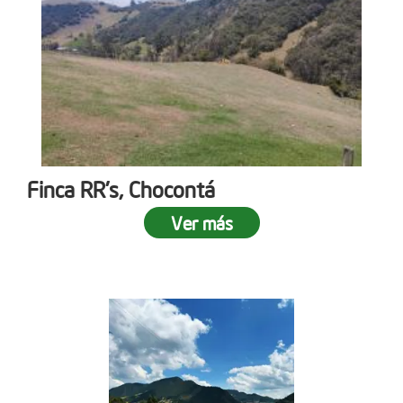
Finca RR's, Chocontá
Ver más