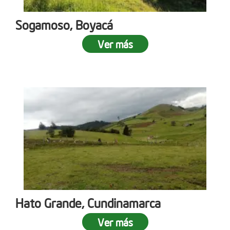
Sogamoso, Boyacá
Ver más
Hato Grande, Cundinamarca
Ver más