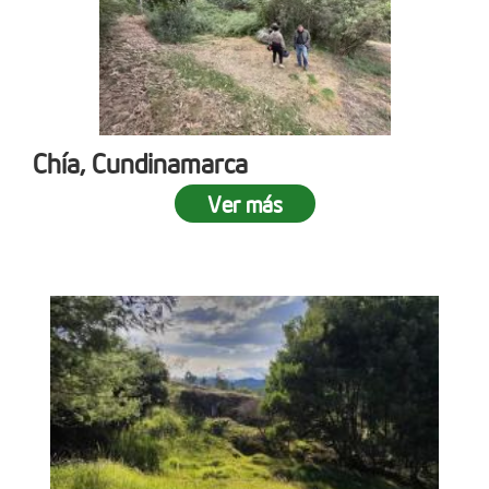
Chía, Cundinamarca
Ver más