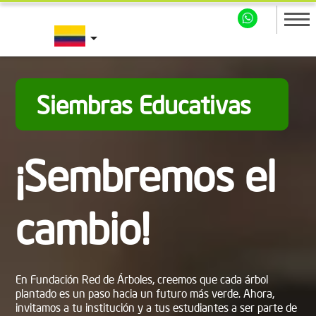
arrow_drop_down
Siembras Educativas
¡Sembremos el
cambio!
En Fundación Red de Árboles, creemos que cada árbol
plantado es un paso hacia un futuro más verde. Ahora,
invitamos a tu institución y a tus estudiantes a ser parte de