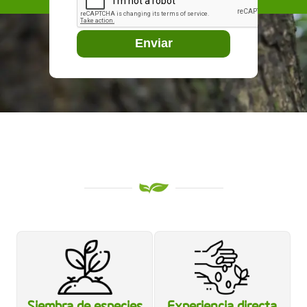
Siembra de especies
Experiencia directa