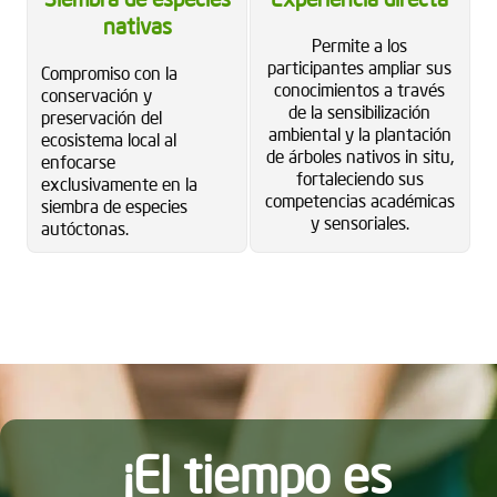
nativas
Permite a los
participantes ampliar sus
Compromiso con la
conocimientos a través
conservación y
de la sensibilización
preservación del
ambiental y la plantación
ecosistema local al
de árboles nativos in situ,
enfocarse
fortaleciendo sus
exclusivamente en la
competencias académicas
siembra de especies
y sensoriales.
autóctonas.
¡El tiempo es