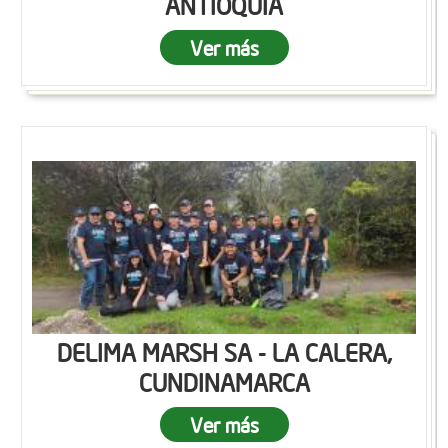
ANTIOQUIA
Ver más
DELIMA MARSH SA - LA CALERA,
CUNDINAMARCA
Ver más