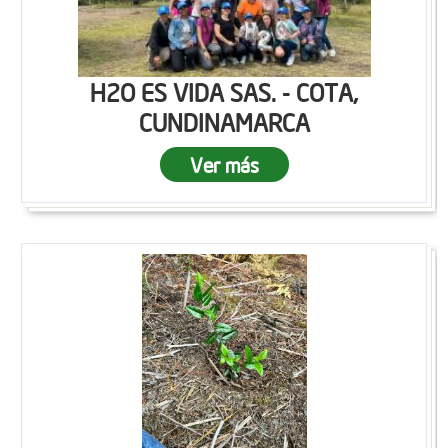
H2O ES VIDA SAS. - COTA,
CUNDINAMARCA
Ver más