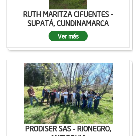
RUTH MARITZA CIFUENTES -
SUPATÁ, CUNDINAMARCA
Ver más
PRODISER SAS - RIONEGRO,