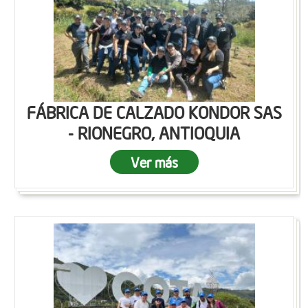
FÁBRICA DE CALZADO KONDOR SAS
- RIONEGRO, ANTIOQUIA
Ver más