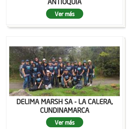
ANTIOQUIA
Ver más
DELIMA MARSH SA - LA CALERA,
CUNDINAMARCA
Ver más