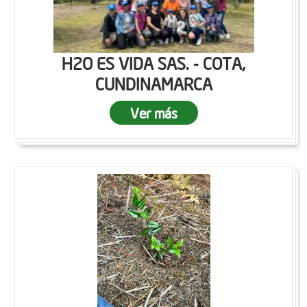
H2O ES VIDA SAS. - COTA,
CUNDINAMARCA
Ver más