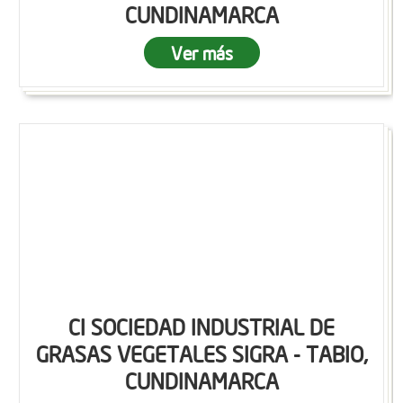
CUNDINAMARCA
Ver más
CI SOCIEDAD INDUSTRIAL DE
GRASAS VEGETALES SIGRA - TABIO,
CUNDINAMARCA