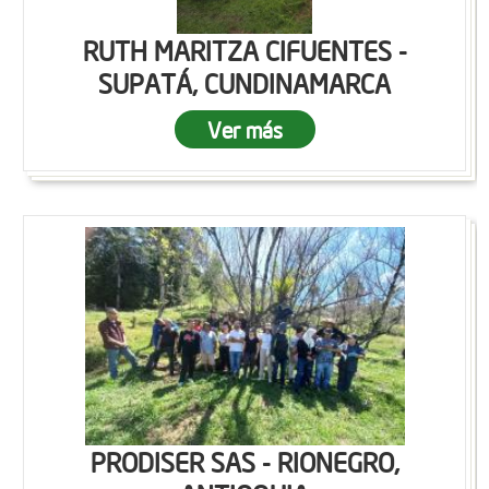
RUTH MARITZA CIFUENTES -
SUPATÁ, CUNDINAMARCA
Ver más
PRODISER SAS - RIONEGRO,