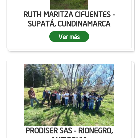
RUTH MARITZA CIFUENTES -
SUPATÁ, CUNDINAMARCA
Ver más
PRODISER SAS - RIONEGRO,