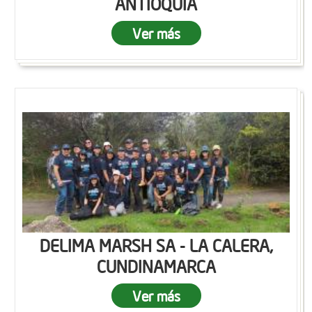
ANTIOQUIA
Ver más
DELIMA MARSH SA - LA CALERA,
CUNDINAMARCA
Ver más