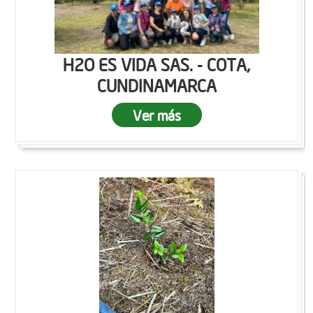
H2O ES VIDA SAS. - COTA,
CUNDINAMARCA
Ver más