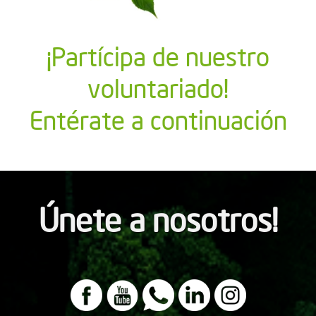
¡Partícipa de nuestro
voluntariado!
Entérate a continuación
Únete a nosotros!