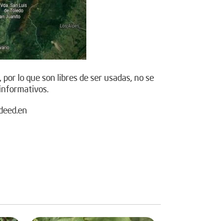
.
 por lo que son libres de ser usadas, no se
informativos.
deed.en