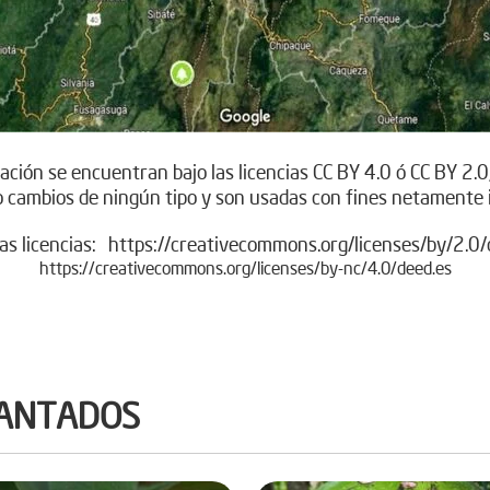
ción se encuentran bajo las licencias CC BY 4.0 ó CC BY 2.0,
o cambios de ningún tipo y son usadas con fines netamente 
las licencias:
https://creativecommons.org/licenses/by/2.0/
https://creativecommons.org/licenses/by-nc/4.0/deed.es
LANTADOS