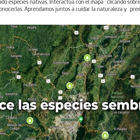
especies nativas. Interactúa con el mapa clicando sobre la
onocerlas. Aprendamos juntos a cuidar la naturaleza y pres