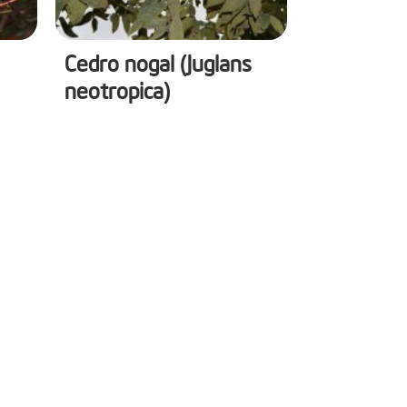
Cedro nogal (Juglans
neotropica)