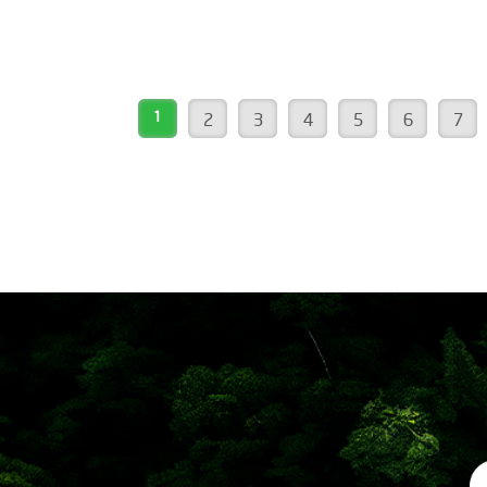
1
2
3
4
5
6
7