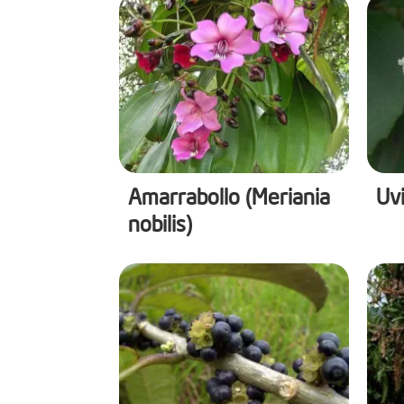
Amarrabollo (Meriania
Uvi
nobilis)