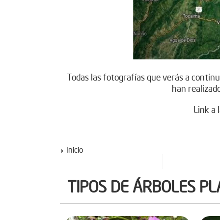
Todas las fotografías que verás a continua
han realizad
Link a 
Inicio
TIPOS DE ÁRBOLES P