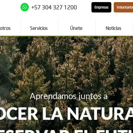
+57 304 327 1200
Empresas
Voluntario
otros
Servicios
Únete
Noticias