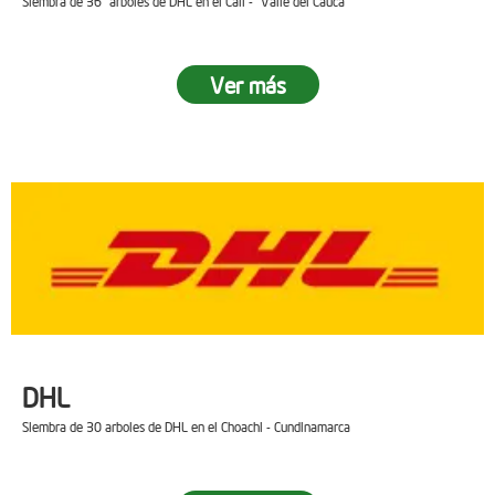
Siembra de 36 arboles de DHL en el Cali - Valle del Cauca
Ver más
DHL
Siembra de 30 arboles de DHL en el Choachi - Cundinamarca