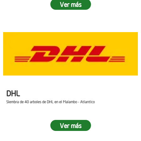
Ver más
DHL
Siembra de 40 arboles de DHL en el Malambo - Atlantico
Ver más