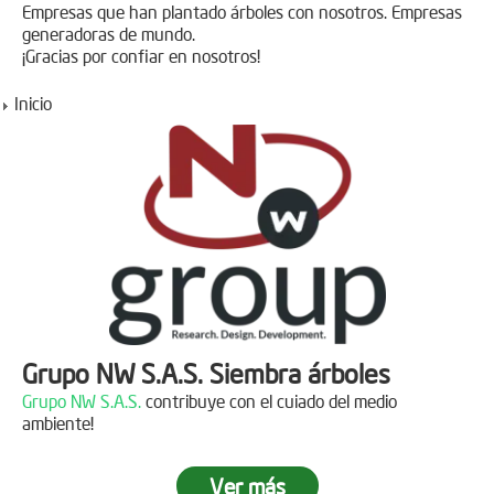
Empresas que han plantado árboles con nosotros. Empresas
generadoras de mundo.
¡Gracias por confiar en nosotros!
Inicio
Grupo NW S.A.S. Siembra árboles
Grupo NW S.A.S.
contribuye con el cuiado del medio
ambiente!
Ver más
Jornada de reforestación