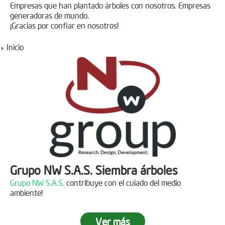
Empresas que han plantado árboles con nosotros. Empresas
generadoras de mundo.
¡Gracias por confiar en nosotros!
Inicio
Grupo NW S.A.S. Siembra árboles
Grupo NW S.A.S.
contribuye con el cuiado del medio
ambiente!
Ver más
Jornada de reforestación