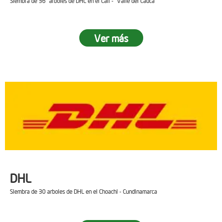
Siembra de 36 arboles de DHL en el Cali - Valle del Cauca
Ver más
DHL
Siembra de 30 arboles de DHL en el Choachi - Cundinamarca