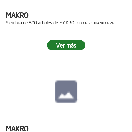
MAKRO
Siembra de 300 arboles de MAKRO en
Cali - Valle del Cauca
Ver más
MAKRO