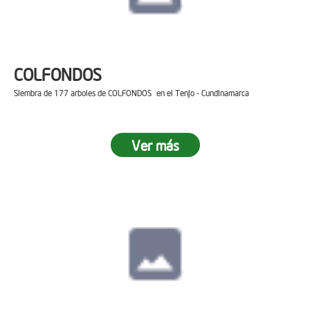
COLFONDOS
Siembra de 177 arboles de COLFONDOS en el Tenjo - Cundinamarca
Ver más