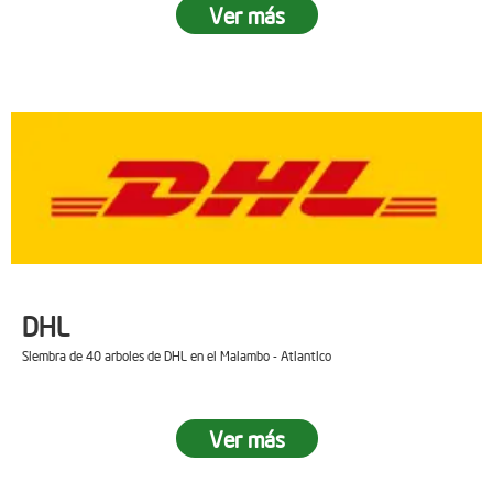
Ver más
DHL
Siembra de 40 arboles de DHL en el Malambo - Atlantico
Ver más