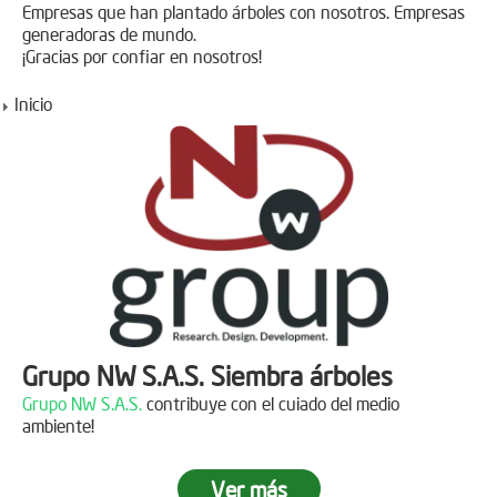
Empresas que han plantado árboles con nosotros. Empresas
generadoras de mundo.
¡Gracias por confiar en nosotros!
Inicio
Grupo NW S.A.S. Siembra árboles
Grupo NW S.A.S.
contribuye con el cuiado del medio
ambiente!
Ver más
Jornada de reforestación