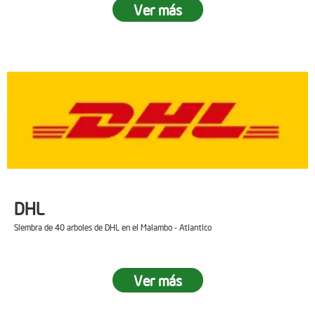
Ver más
DHL
Siembra de 40 arboles de DHL en el Malambo - Atlantico
Ver más