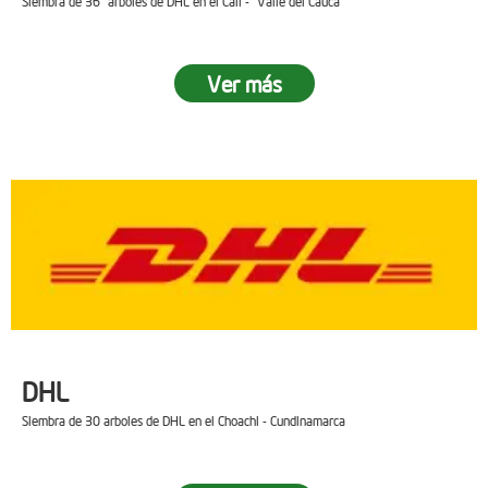
Siembra de 36 arboles de DHL en el Cali - Valle del Cauca
Ver más
DHL
Siembra de 30 arboles de DHL en el Choachi - Cundinamarca