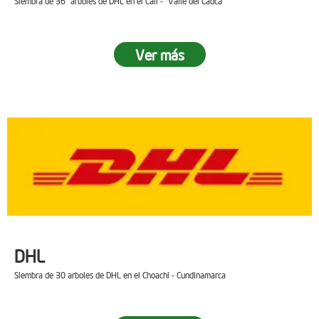
Siembra de 36 arboles de DHL en el Cali - Valle del Cauca
Ver más
DHL
Siembra de 30 arboles de DHL en el Choachi - Cundinamarca