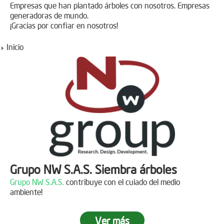
Empresas que han plantado árboles con nosotros. Empresas
generadoras de mundo.
¡Gracias por confiar en nosotros!
Inicio
Grupo NW S.A.S. Siembra árboles
Grupo NW S.A.S.
contribuye con el cuiado del medio
ambiente!
Ver más
Jornada de reforestación