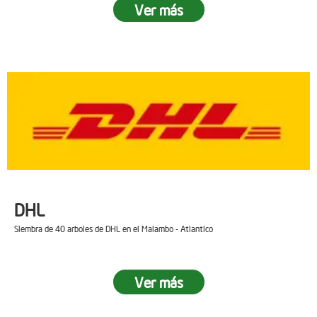
Ver más
DHL
Siembra de 40 arboles de DHL en el Malambo - Atlantico
Ver más