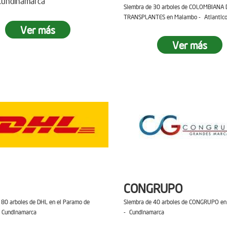
 Cundinamarca
Siembra de 30 arboles de COLOMBIANA 
TRANSPLANTES en Malambo - Atlantic
Ver más
Ver más
CONGRUPO
 80 arboles de DHL en el Paramo de
Siembra de 40 arboles de CONGRUPO en 
 Cundinamarca
- Cundinamarca