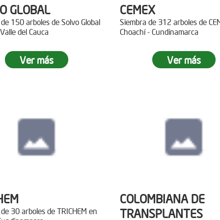
O GLOBAL
CEMEX
de 150 arboles de Solvo Global
Siembra de 312 arboles de C
 Valle del Cauca
Choachí - Cundinamarca
Ver más
Ver más
HEM
COLOMBIANA DE
 de 30 arboles de TRICHEM en
TRANSPLANTES