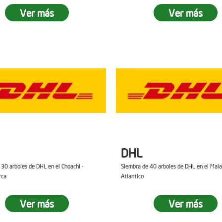
Ver más
Ver más
DHL
 30 arboles de DHL en el Choachi -
Siembra de 40 arboles de DHL en el Mal
rca
Atlantico
Ver más
Ver más