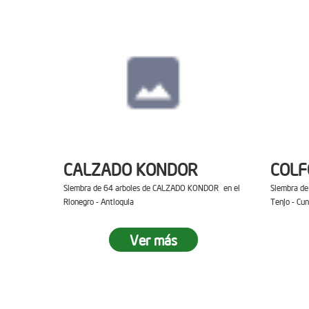
CALZADO KONDOR
COL
Siembra de 64 arboles de CALZADO KONDOR en el
Siembra d
Rionegro - Antioquia
Tenjo - Cu
Ver más