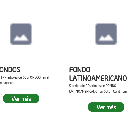
FONDOS
FONDO
LATINOAMERICANO
e 177 arboles de COLFONDOS en el
ndinamarca
Siembra de 30 arboles de FONDO
LATINOAMERICANO en Cota - Cundinam
Ver más
Ver más