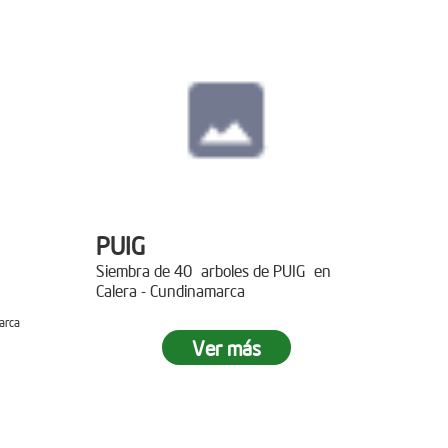
PUIG
Siembra de 40 arboles de PUIG en
Calera - Cundinamarca
arca
Ver más