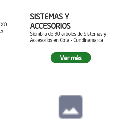
SISTEMAS Y
XXO
ACCESORIOS
er
Siembra de 30 arboles de Sistemas y
Accesorios en Cota - Cundinamarca
r 400
Ver más
paz