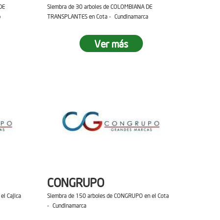
DE
Siembra de 30 arboles de COLOMBIANA DE
o
TRANSPLANTES en Cota - Cundinamarca
Ver más
CONGRUPO
el Cajica
Siembra de 150 arboles de CONGRUPO en el Cota
- Cundinamarca