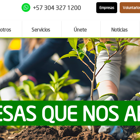
+57 304 327 1200
Empresas
Voluntario
otros
Servicios
Únete
Noticias
SAS QUE NOS 