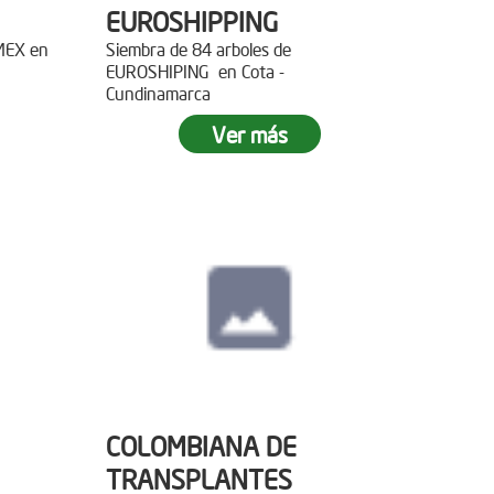
EUROSHIPPING
EMEX en
Siembra de 84 arboles de
EUROSHIPING en Cota -
Cundinamarca
Ver más
COLOMBIANA DE
TRANSPLANTES