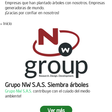
Empresas que han plantado árboles con nosotros. Empresas
generadoras de mundo.
¡Gracias por confiar en nosotros!
Inicio
Grupo NW S.A.S. Siembra árboles
Grupo NW S.A.S.
contribuye con el cuiado del medio
ambiente!
Ver más
Jornada de reforestación