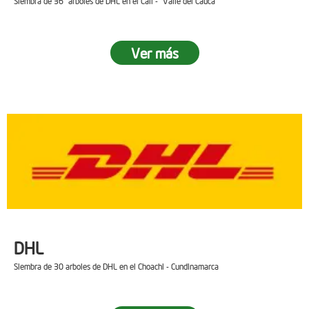
Siembra de 36 arboles de DHL en el Cali - Valle del Cauca
Ver más
DHL
Siembra de 30 arboles de DHL en el Choachi - Cundinamarca