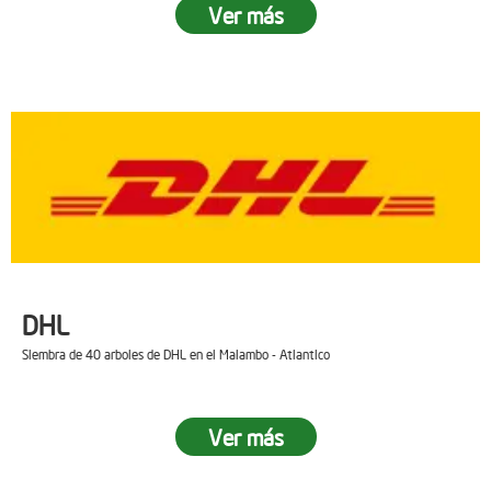
Ver más
DHL
Siembra de 40 arboles de DHL en el Malambo - Atlantico
Ver más