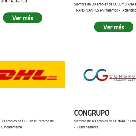
 Cundinamarca
Siembra de 30 arboles de COLOMBIANA 
TRANSPLANTES en Malambo - Atlantic
Ver más
Ver más
CONGRUPO
 80 arboles de DHL en el Paramo de
Siembra de 40 arboles de CONGRUPO en 
 Cundinamarca
- Cundinamarca