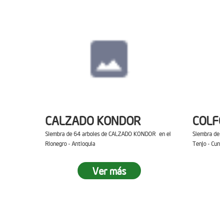
CALZADO KONDOR
COL
Siembra de 64 arboles de CALZADO KONDOR en el
Siembra d
Rionegro - Antioquia
Tenjo - Cu
Ver más