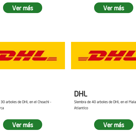
Ver más
Ver más
DHL
 30 arboles de DHL en el Choachi -
Siembra de 40 arboles de DHL en el Mal
rca
Atlantico
Ver más
Ver más