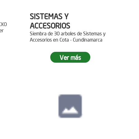
SISTEMAS Y
XXO
ACCESORIOS
er
Siembra de 30 arboles de Sistemas y
Accesorios en Cota - Cundinamarca
r 400
Ver más
paz