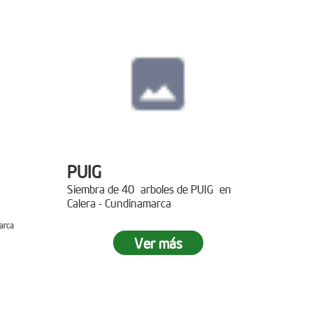
PUIG
Siembra de 40 arboles de PUIG en
Calera - Cundinamarca
arca
Ver más