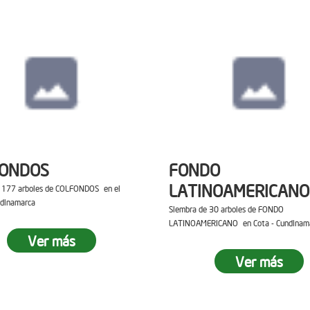
FONDOS
FONDO
LATINOAMERICANO
e 177 arboles de COLFONDOS en el
ndinamarca
Siembra de 30 arboles de FONDO
LATINOAMERICANO en Cota - Cundinam
Ver más
Ver más