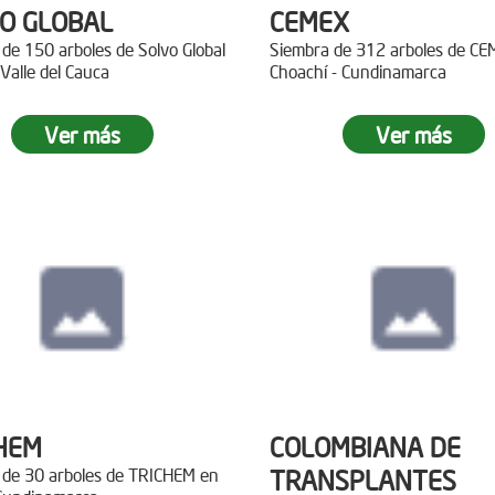
O GLOBAL
CEMEX
de 150 arboles de Solvo Global
Siembra de 312 arboles de C
 Valle del Cauca
Choachí - Cundinamarca
Ver más
Ver más
HEM
COLOMBIANA DE
 de 30 arboles de TRICHEM en
TRANSPLANTES