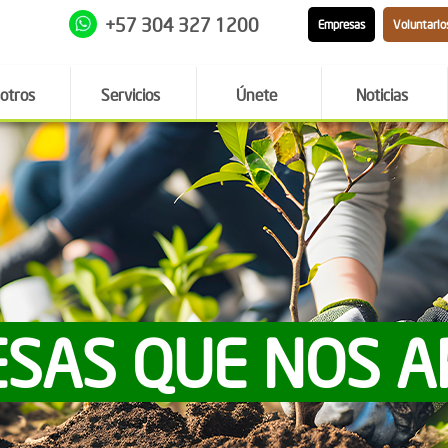
+57 304 327 1200
Empresas
Voluntario
otros
Servicios
Únete
Noticias
SAS QUE NOS 