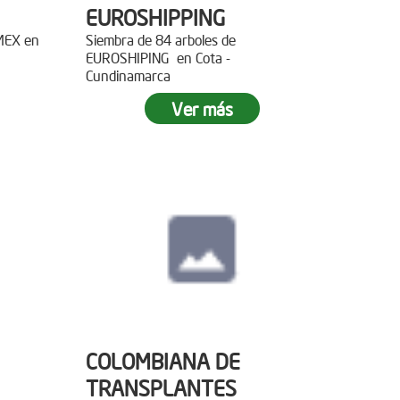
EUROSHIPPING
EMEX en
Siembra de 84 arboles de
EUROSHIPING en Cota -
Cundinamarca
Ver más
COLOMBIANA DE
TRANSPLANTES