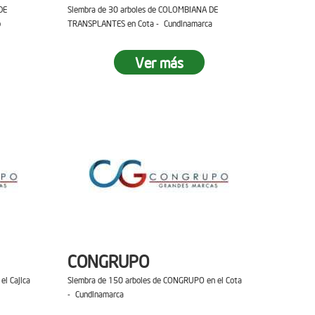
DE
Siembra de 30 arboles de COLOMBIANA DE
o
TRANSPLANTES en Cota - Cundinamarca
Ver más
CONGRUPO
el Cajica
Siembra de 150 arboles de CONGRUPO en el Cota
- Cundinamarca