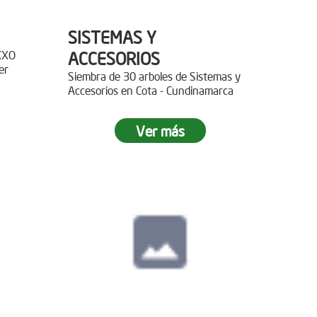
SISTEMAS Y
XXO
ACCESORIOS
er
Siembra de 30 arboles de Sistemas y
Accesorios en Cota - Cundinamarca
r 400
Ver más
paz