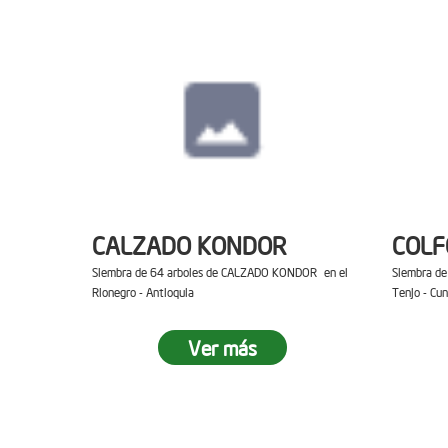
CALZADO KONDOR
COL
Siembra de 64 arboles de CALZADO KONDOR en el
Siembra d
Rionegro - Antioquia
Tenjo - Cu
Ver más