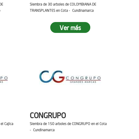
DE
Siembra de 30 arboles de COLOMBIANA DE
o
TRANSPLANTES en Cota - Cundinamarca
Ver más
CONGRUPO
el Cajica
Siembra de 150 arboles de CONGRUPO en el Cota
- Cundinamarca