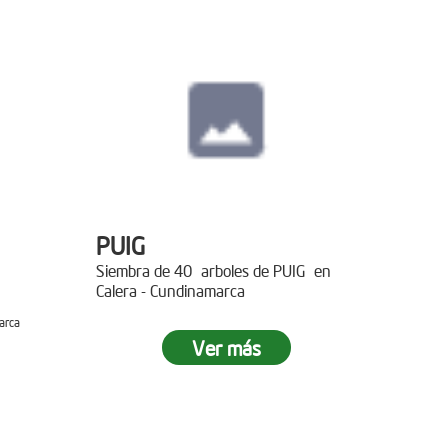
PUIG
Siembra de 40 arboles de PUIG en
Calera - Cundinamarca
arca
Ver más