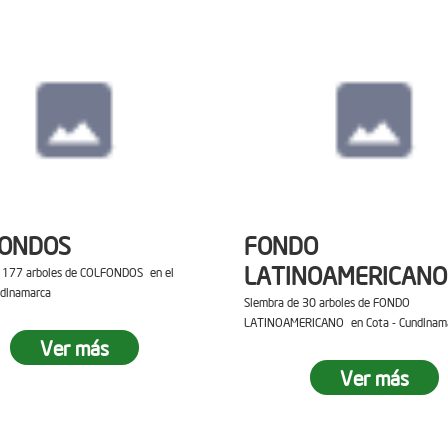
FONDOS
FONDO
LATINOAMERICANO
e 177 arboles de COLFONDOS en el
ndinamarca
Siembra de 30 arboles de FONDO
LATINOAMERICANO en Cota - Cundinam
Ver más
Ver más