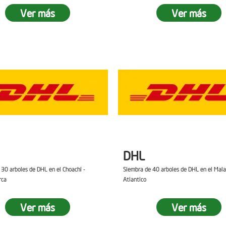
Ver más
Ver más
DHL
 30 arboles de DHL en el Choachi -
Siembra de 40 arboles de DHL en el Mal
rca
Atlantico
Ver más
Ver más