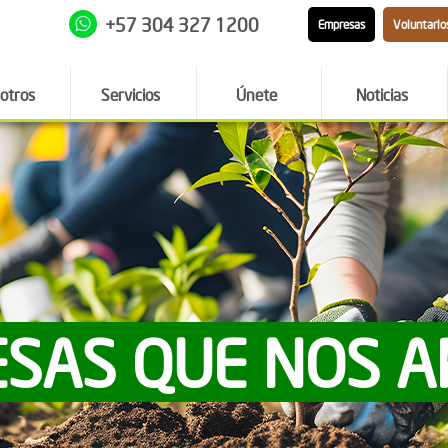
+57 304 327 1200
Empresas
Voluntario
otros
Servicios
Únete
Noticias
SAS QUE NOS 