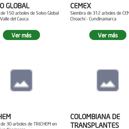
O GLOBAL
CEMEX
de 150 arboles de Solvo Global
Siembra de 312 arboles de C
 Valle del Cauca
Choachí - Cundinamarca
Ver más
Ver más
HEM
COLOMBIANA DE
 de 30 arboles de TRICHEM en
TRANSPLANTES