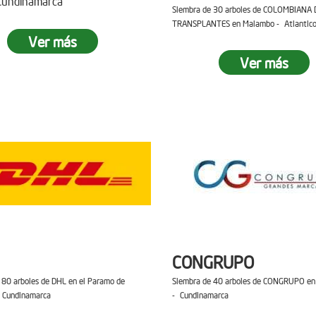
 Cundinamarca
Siembra de 30 arboles de COLOMBIANA 
TRANSPLANTES en Malambo - Atlantic
Ver más
Ver más
CONGRUPO
 80 arboles de DHL en el Paramo de
Siembra de 40 arboles de CONGRUPO en 
 Cundinamarca
- Cundinamarca