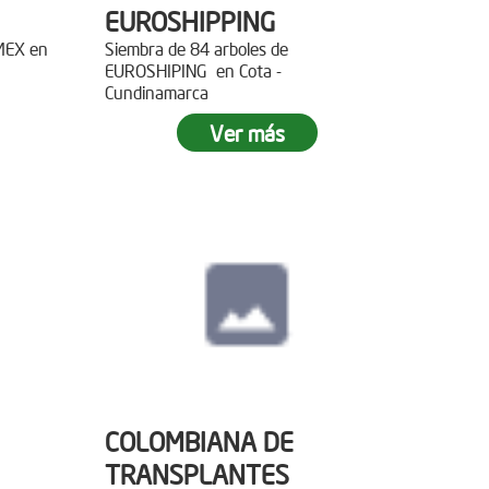
EUROSHIPPING
EMEX en
Siembra de 84 arboles de
EUROSHIPING en Cota -
Cundinamarca
Ver más
COLOMBIANA DE
TRANSPLANTES