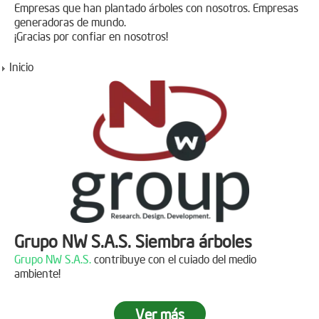
Empresas que han plantado árboles con nosotros. Empresas
generadoras de mundo.
¡Gracias por confiar en nosotros!
Inicio
Grupo NW S.A.S. Siembra árboles
Grupo NW S.A.S.
contribuye con el cuiado del medio
ambiente!
Ver más
Jornada de reforestación