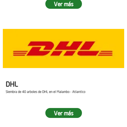
Ver más
DHL
Siembra de 40 arboles de DHL en el Malambo - Atlantico
Ver más