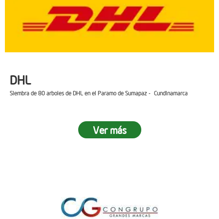
DHL
Siembra de 80 arboles de DHL en el Paramo de Sumapaz - Cundinamarca
Ver más