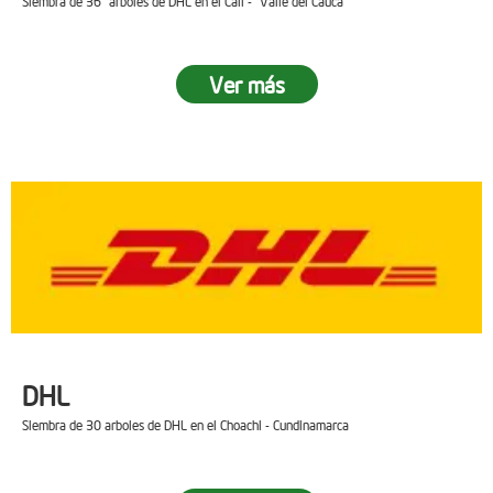
Siembra de 36 arboles de DHL en el Cali - Valle del Cauca
Ver más
DHL
Siembra de 30 arboles de DHL en el Choachi - Cundinamarca