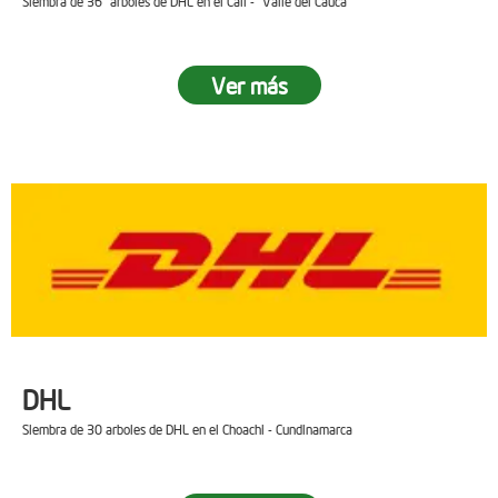
Siembra de 36 arboles de DHL en el Cali - Valle del Cauca
Ver más
DHL
Siembra de 30 arboles de DHL en el Choachi - Cundinamarca