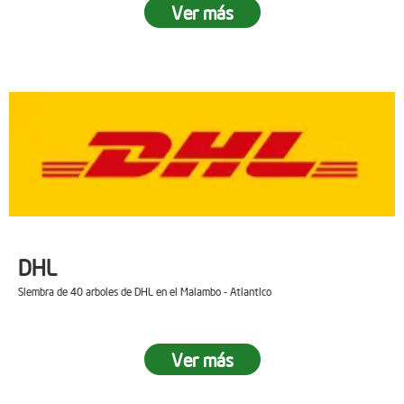
Ver más
DHL
Siembra de 40 arboles de DHL en el Malambo - Atlantico
Ver más