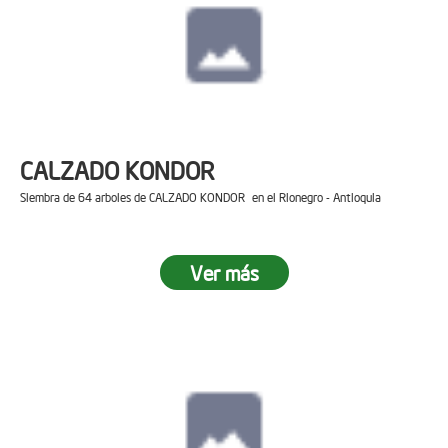
CALZADO KONDOR
Siembra de 64 arboles de CALZADO KONDOR en el Rionegro - Antioquia
Ver más