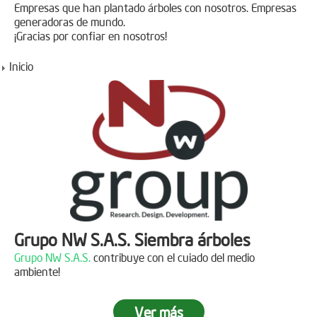
Empresas que han plantado árboles con nosotros. Empresas
generadoras de mundo.
¡Gracias por confiar en nosotros!
Inicio
Grupo NW S.A.S. Siembra árboles
Grupo NW S.A.S.
contribuye con el cuiado del medio
ambiente!
Ver más
Jornada de reforestación