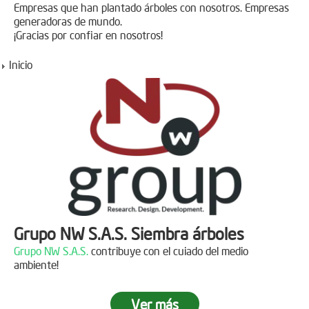
Empresas que han plantado árboles con nosotros. Empresas
generadoras de mundo.
¡Gracias por confiar en nosotros!
Inicio
Grupo NW S.A.S. Siembra árboles
Grupo NW S.A.S.
contribuye con el cuiado del medio
ambiente!
Ver más
Jornada de reforestación