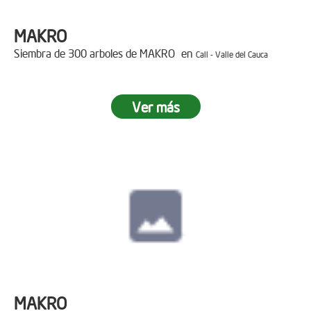
MAKRO
Siembra de 300 arboles de MAKRO en
Cali - Valle del Cauca
Ver más
MAKRO