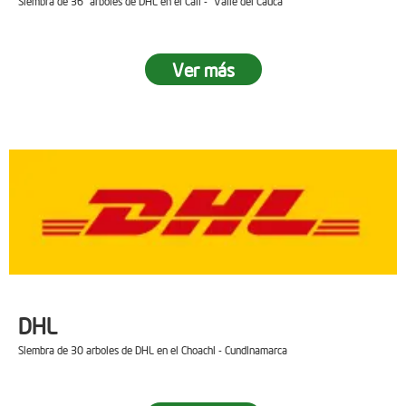
Siembra de 36 arboles de DHL en el Cali - Valle del Cauca
Ver más
DHL
Siembra de 30 arboles de DHL en el Choachi - Cundinamarca