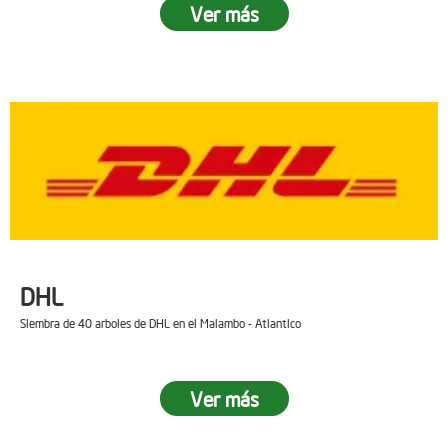
Ver más
DHL
Siembra de 40 arboles de DHL en el Malambo - Atlantico
Ver más