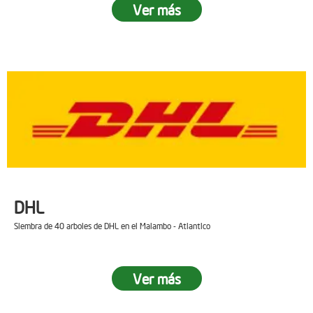
Ver más
DHL
Siembra de 40 arboles de DHL en el Malambo - Atlantico
Ver más