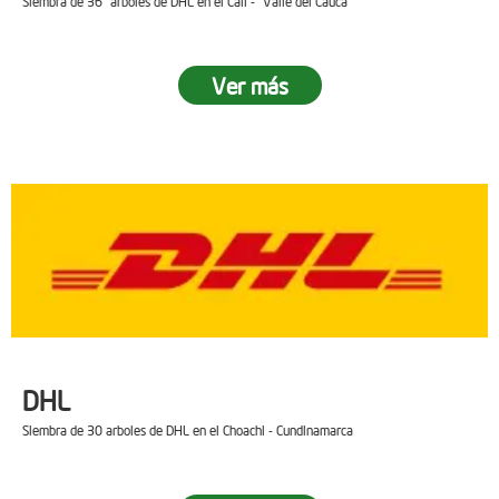
Siembra de 36 arboles de DHL en el Cali - Valle del Cauca
Ver más
DHL
Siembra de 30 arboles de DHL en el Choachi - Cundinamarca