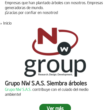
Empresas que han plantado árboles con nosotros. Empresas
generadoras de mundo.
¡Gracias por confiar en nosotros!
Inicio
Grupo NW S.A.S. Siembra árboles
Grupo NW S.A.S.
contribuye con el cuiado del medio
ambiente!
Ver más
Jornada de reforestación