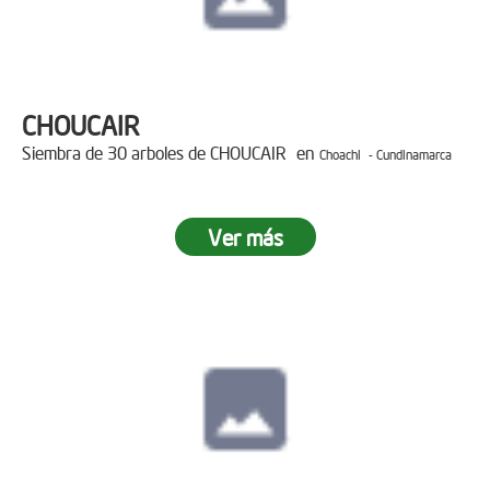
CHOUCAIR
Siembra de 30 arboles de CHOUCAIR en
Choachi - Cundinamarca
Ver más