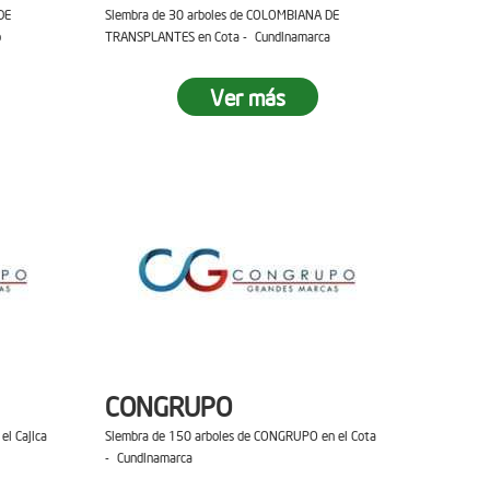
DE
Siembra de 30 arboles de COLOMBIANA DE
o
TRANSPLANTES en Cota - Cundinamarca
Ver más
CONGRUPO
el Cajica
Siembra de 150 arboles de CONGRUPO en el Cota
- Cundinamarca