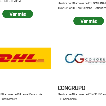
 Cundinamarca
Siembra de 30 arboles de COLOMBIANA 
TRANSPLANTES en Malambo - Atlantic
Ver más
Ver más
CONGRUPO
 80 arboles de DHL en el Paramo de
Siembra de 40 arboles de CONGRUPO en 
 Cundinamarca
- Cundinamarca