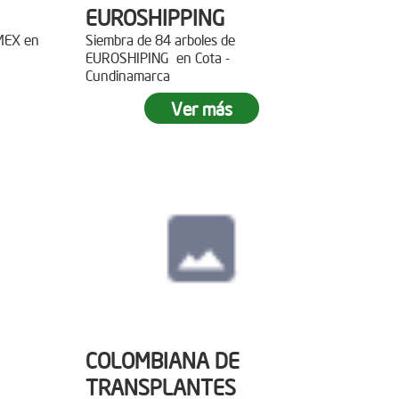
EUROSHIPPING
EMEX en
Siembra de 84 arboles de
EUROSHIPING en Cota -
Cundinamarca
Ver más
COLOMBIANA DE
TRANSPLANTES