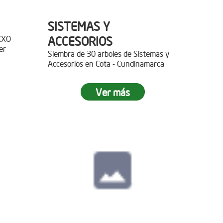
SISTEMAS Y
XXO
ACCESORIOS
er
Siembra de 30 arboles de Sistemas y
Accesorios en Cota - Cundinamarca
r 400
Ver más
paz