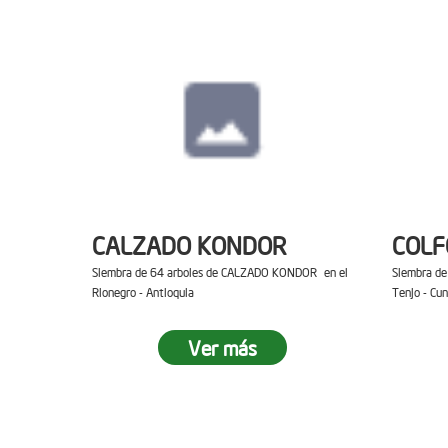
CALZADO KONDOR
COL
Siembra de 64 arboles de CALZADO KONDOR en el
Siembra d
Rionegro - Antioquia
Tenjo - Cu
Ver más