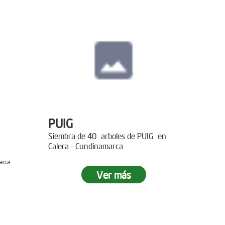
PUIG
Siembra de 40 arboles de PUIG en
Calera - Cundinamarca
arca
Ver más