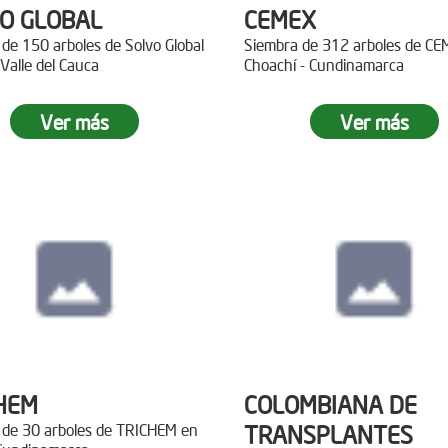
O GLOBAL
CEMEX
de 150 arboles de Solvo Global
Siembra de 312 arboles de C
 Valle del Cauca
Choachí - Cundinamarca
Ver más
Ver más
HEM
COLOMBIANA DE
 de 30 arboles de TRICHEM en
TRANSPLANTES