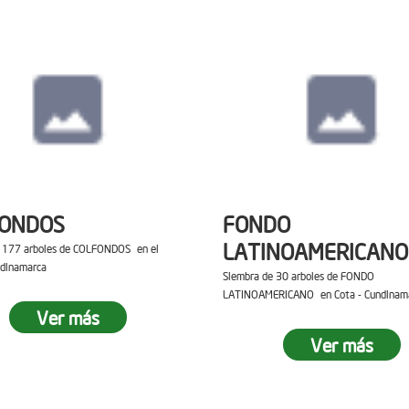
FONDOS
FONDO
LATINOAMERICANO
e 177 arboles de COLFONDOS en el
ndinamarca
Siembra de 30 arboles de FONDO
LATINOAMERICANO en Cota - Cundinam
Ver más
Ver más