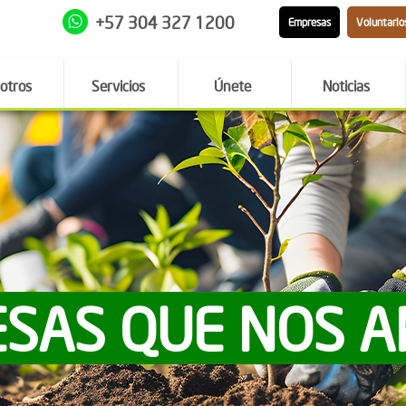
+57 304 327 1200
Empresas
Voluntario
otros
Servicios
Únete
Noticias
SAS QUE NOS 