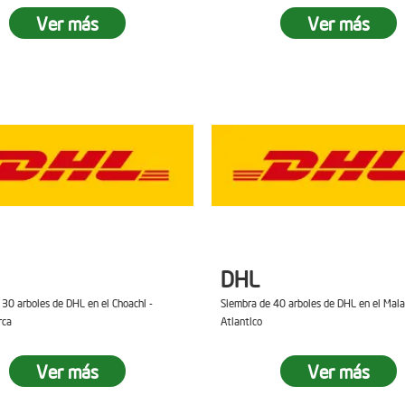
Ver más
Ver más
DHL
 30 arboles de DHL en el Choachi -
Siembra de 40 arboles de DHL en el Mal
rca
Atlantico
Ver más
Ver más