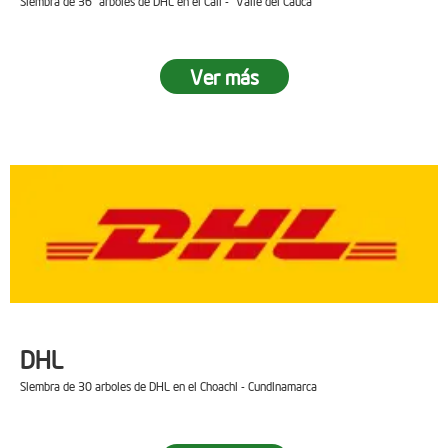
Siembra de 36 arboles de DHL en el Cali - Valle del Cauca
Ver más
DHL
Siembra de 30 arboles de DHL en el Choachi - Cundinamarca