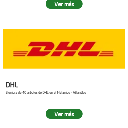
Ver más
DHL
Siembra de 40 arboles de DHL en el Malambo - Atlantico
Ver más