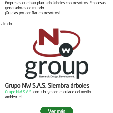
Empresas que han plantado árboles con nosotros. Empresas
generadoras de mundo.
¡Gracias por confiar en nosotros!
Inicio
Grupo NW S.A.S. Siembra árboles
Grupo NW S.A.S.
contribuye con el cuiado del medio
ambiente!
Ver más
Jornada de reforestación