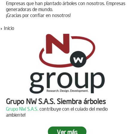
Empresas que han plantado árboles con nosotros. Empresas
generadoras de mundo.
¡Gracias por confiar en nosotros!
Inicio
Grupo NW S.A.S. Siembra árboles
Grupo NW S.A.S.
contribuye con el cuiado del medio
ambiente!
Ver más
Jornada de reforestación