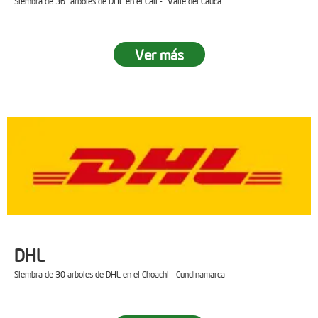
Siembra de 36 arboles de DHL en el Cali - Valle del Cauca
Ver más
DHL
Siembra de 30 arboles de DHL en el Choachi - Cundinamarca