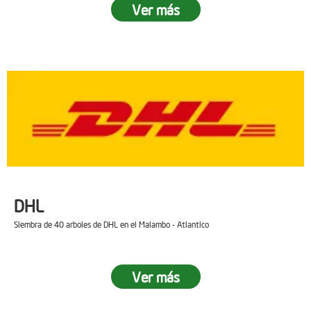
Ver más
DHL
Siembra de 40 arboles de DHL en el Malambo - Atlantico
Ver más