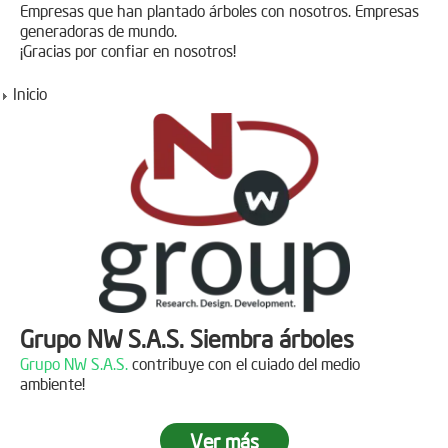
Empresas que han plantado árboles con nosotros. Empresas
generadoras de mundo.
¡Gracias por confiar en nosotros!
Inicio
Grupo NW S.A.S. Siembra árboles
Grupo NW S.A.S.
contribuye con el cuiado del medio
ambiente!
Ver más
Jornada de reforestación