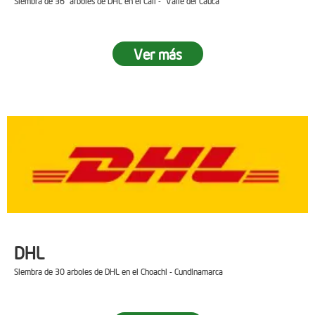
Siembra de 36 arboles de DHL en el Cali - Valle del Cauca
Ver más
DHL
Siembra de 30 arboles de DHL en el Choachi - Cundinamarca