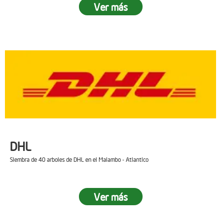
Ver más
DHL
Siembra de 40 arboles de DHL en el Malambo - Atlantico
Ver más