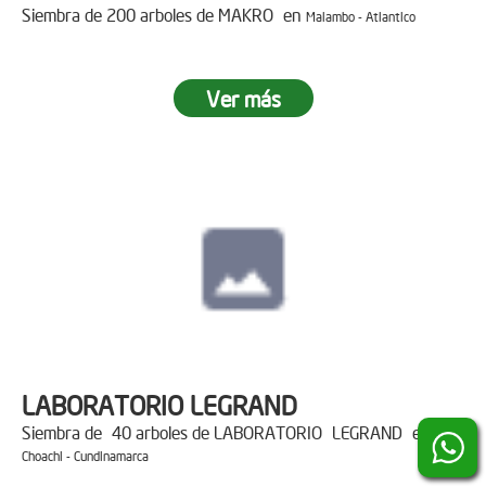
Siembra de 200 arboles de MAKRO en
Malambo - Atlantico
Ver más
LABORATORIO LEGRAND
Siembra de 40 arboles de LABORATORIO LEGRAND en
Choachi - Cundinamarca