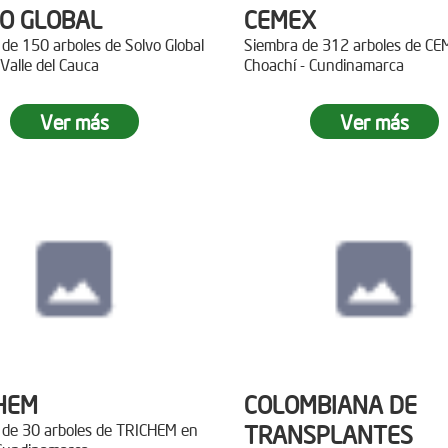
O GLOBAL
CEMEX
de 150 arboles de Solvo Global
Siembra de 312 arboles de C
 Valle del Cauca
Choachí - Cundinamarca
Ver más
Ver más
HEM
COLOMBIANA DE
 de 30 arboles de TRICHEM en
TRANSPLANTES