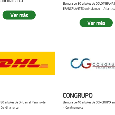
 Cundinamarca
Siembra de 30 arboles de COLOMBIANA 
TRANSPLANTES en Malambo - Atlantic
Ver más
Ver más
CONGRUPO
 80 arboles de DHL en el Paramo de
Siembra de 40 arboles de CONGRUPO en 
 Cundinamarca
- Cundinamarca