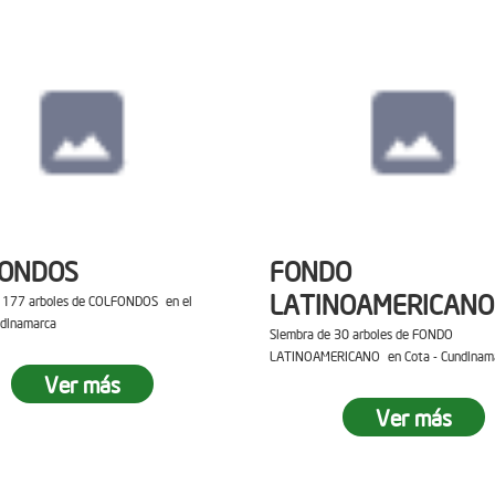
FONDOS
FONDO
LATINOAMERICANO
e 177 arboles de COLFONDOS en el
ndinamarca
Siembra de 30 arboles de FONDO
LATINOAMERICANO en Cota - Cundinam
Ver más
Ver más