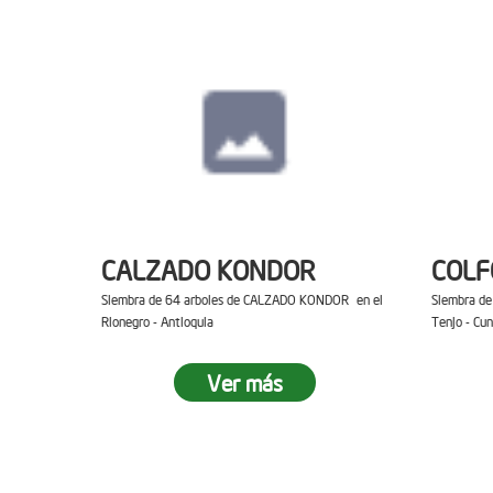
CALZADO KONDOR
COL
Siembra de 64 arboles de CALZADO KONDOR en el
Siembra d
Rionegro - Antioquia
Tenjo - Cu
Ver más