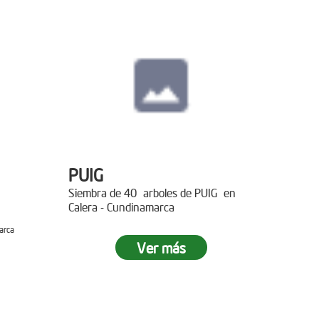
PUIG
Siembra de 40 arboles de PUIG en
Calera - Cundinamarca
arca
Ver más