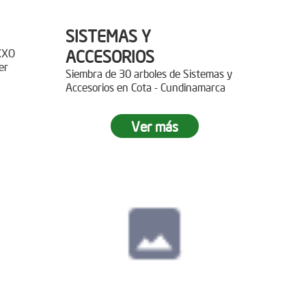
SISTEMAS Y
XXO
ACCESORIOS
er
Siembra de 30 arboles de Sistemas y
Accesorios en Cota - Cundinamarca
r 400
Ver más
paz