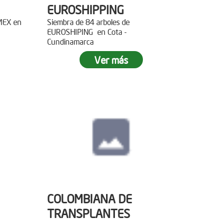
EUROSHIPPING
EMEX en
Siembra de 84 arboles de
EUROSHIPING en Cota -
Cundinamarca
Ver más
COLOMBIANA DE
TRANSPLANTES