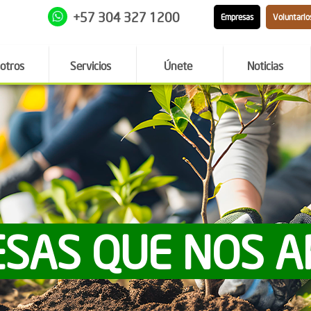
+57 304 327 1200
Empresas
Voluntario
otros
Servicios
Únete
Noticias
SAS QUE NOS 