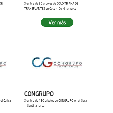
DE
Siembra de 30 arboles de COLOMBIANA DE
o
TRANSPLANTES en Cota - Cundinamarca
Ver más
CONGRUPO
el Cajica
Siembra de 150 arboles de CONGRUPO en el Cota
- Cundinamarca