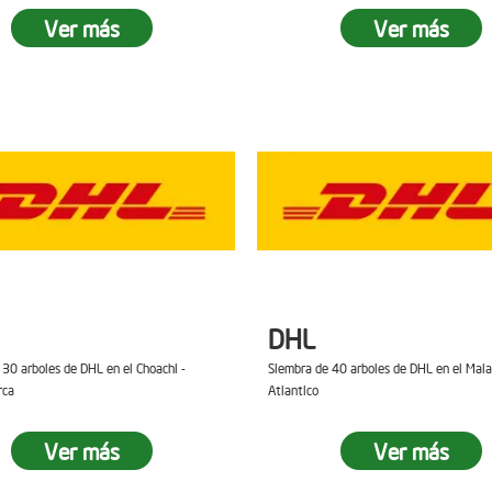
Ver más
Ver más
DHL
 30 arboles de DHL en el Choachi -
Siembra de 40 arboles de DHL en el Mal
rca
Atlantico
Ver más
Ver más