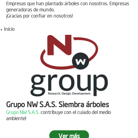
Empresas que han plantado árboles con nosotros. Empresas
generadoras de mundo.
¡Gracias por confiar en nosotros!
Inicio
Grupo NW S.A.S. Siembra árboles
Grupo NW S.A.S.
contribuye con el cuiado del medio
ambiente!
Ver más
Jornada de reforestación