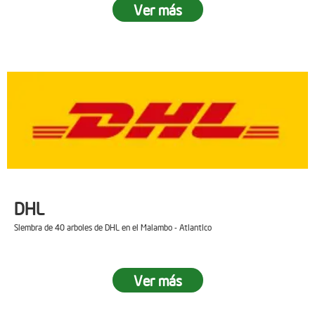
Ver más
DHL
Siembra de 40 arboles de DHL en el Malambo - Atlantico
Ver más