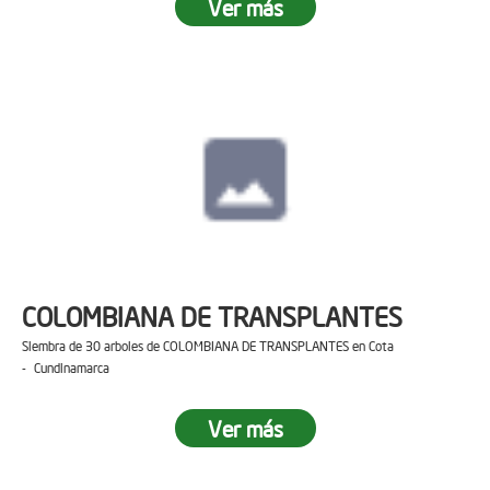
Ver más
COLOMBIANA DE TRANSPLANTES
Siembra de 30 arboles de COLOMBIANA DE TRANSPLANTES en Cota
- Cundinamarca
Ver más