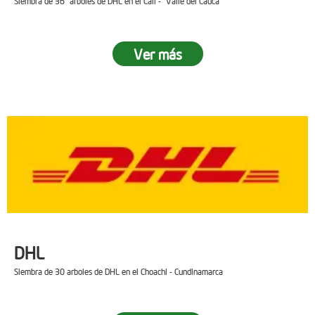
Siembra de 36 arboles de DHL en el Cali - Valle del Cauca
Ver más
DHL
Siembra de 30 arboles de DHL en el Choachi - Cundinamarca