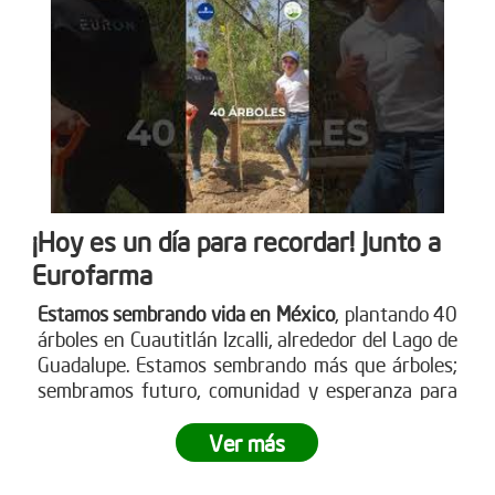
¡Hoy es un día para recordar! Junto a
Eurofarma
Estamos sembrando vida en México
, plantando 40
árboles en Cuautitlán Izcalli, alrededor del Lago de
Guadalupe. Estamos sembrando más que árboles;
sembramos futuro, comunidad y esperanza para
nuestro planeta.
¿Te gustaría ser parte de esta
revolución verde?
Ver más