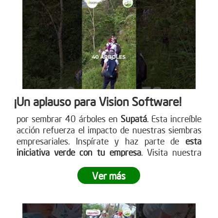
cómo puedes participar. www.reddearboles.org
¡Un aplauso para Vision Software!
por sembrar 40 árboles en
Supatá
. Esta increíble
acción refuerza el impacto de nuestras siembras
empresariales. Inspírate y haz parte de
esta
iniciativa verde con tu empresa
. Visita nuestra
página web para más detalles
www.reddearboles.org
Ver más