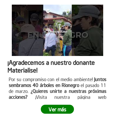
¡Agradecemos a nuestro donante
Materialise!
Por su compromiso con el medio ambiente!
Juntos
sembramos 40 árboles en Rionegro
el pasado 11
de marzo.
¿Quieres unirte a nuestras próximas
acciones?
¡Visita nuestra página web
www.reddearboles.org para más información y
únete al cambio!
Ver más