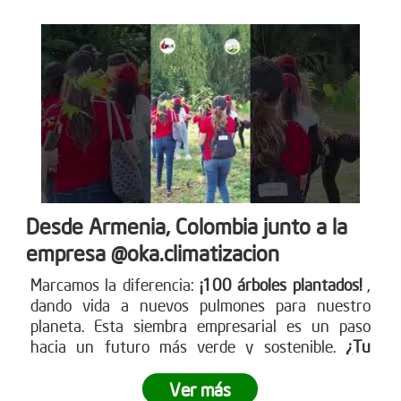
Desde Armenia, Colombia junto a la
empresa @oka.climatizacion
Marcamos la diferencia:
¡100 árboles plantados!
,
dando vida a nuevos pulmones para nuestro
planeta. Esta siembra empresarial es un paso
hacia un futuro más verde y sostenible.
¿Tu
empresa está lista para ser parte del cambio?
Ver más