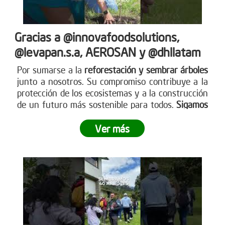
Gracias a @innovafoodsolutions,
@levapan.s.a, AEROSAN y @dhllatam
Por sumarse a la
reforestación y sembrar árboles
junto a nosotros. Su compromiso contribuye a la
protección de los ecosistemas y a la construcción
de un futuro más sostenible para todos.
Sigamos
sembrando juntos y haciendo crecer el impacto
.
Ver más