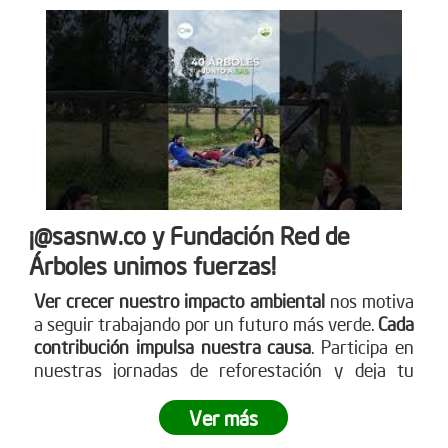
¡@sasnw.co y Fundación Red de
Árboles unimos fuerzas!
Ver crecer nuestro impacto ambiental
nos motiva
a seguir trabajando por un futuro más verde.
Cada
contribución impulsa nuestra causa
. Participa en
nuestras jornadas de reforestación y deja tu
huella. Aprende sobre cómo puedes ser parte
visitando nuestra página web
Ver más
www.reddearboles.org