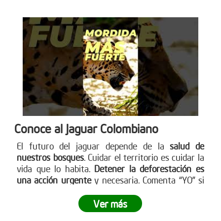
Conoce al Jaguar Colombiano
El futuro del jaguar depende de la
salud de
nuestros bosques
. Cuidar el territorio es cuidar la
vida que lo habita.
Detener la deforestación es
una acción urgente
y necesaria. Comenta “YO” si
quieres ayudar a detener la deforestación. Más en
www.reddearboles.org
Ver más