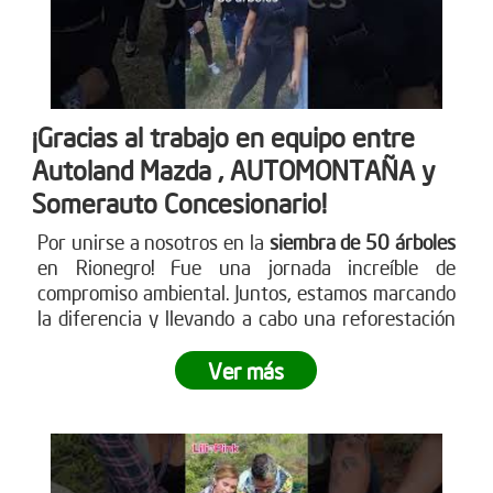
¡Gracias al trabajo en equipo entre
Autoland Mazda , AUTOMONTAÑA y
Somerauto Concesionario!
Por unirse a nosotros en la
siembra de 50 árboles
en Rionegro! Fue una jornada increíble de
compromiso ambiental. Juntos, estamos marcando
la diferencia y llevando a cabo una reforestación
impactante
. ¿Te sumas a este movimiento verde?
Ver más