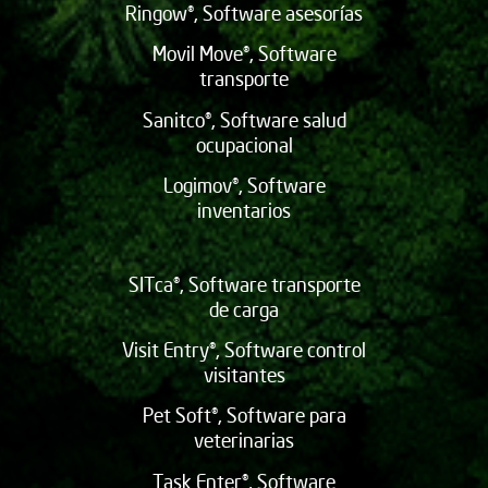
Ringow®, Software asesorías
Movil Move®, Software
transporte
Sanitco®, Software salud
ocupacional
Logimov®, Software
inventarios
SITca®, Software transporte
de carga
Visit Entry®, Software control
visitantes
Pet Soft®, Software para
veterinarias
Task Enter®, Software