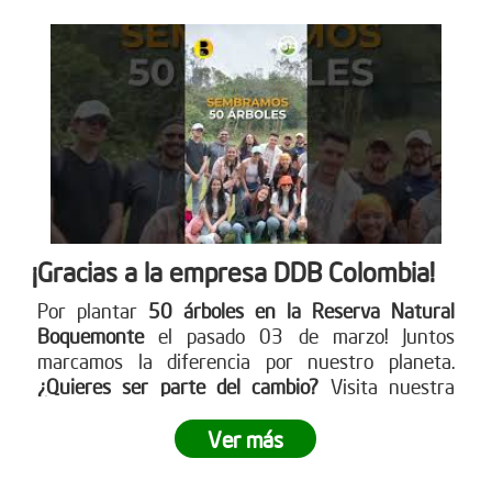
¡Gracias a la empresa DDB Colombia!
Por plantar
50 árboles en la Reserva Natural
Boquemonte
el pasado 03 de marzo! Juntos
marcamos la diferencia por nuestro planeta.
¿Quieres ser parte del cambio?
Visita nuestra
página web para más detalles
www.reddearboles.org
Ver más