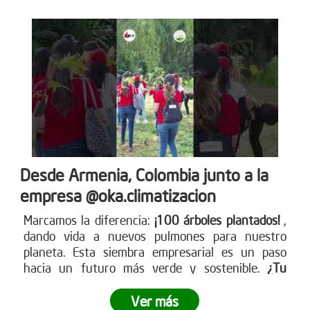
Desde Armenia, Colombia junto a la
empresa @oka.climatizacion
Marcamos la diferencia:
¡100 árboles plantados!
,
dando vida a nuevos pulmones para nuestro
planeta. Esta siembra empresarial es un paso
hacia un futuro más verde y sostenible.
¿Tu
empresa está lista para ser parte del cambio?
Ver más