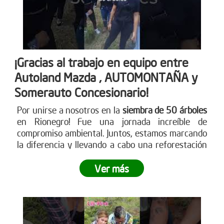
¡Gracias al trabajo en equipo entre
Autoland Mazda , AUTOMONTAÑA y
Somerauto Concesionario!
Por unirse a nosotros en la
siembra de 50 árboles
en Rionegro! Fue una jornada increíble de
compromiso ambiental. Juntos, estamos marcando
la diferencia y llevando a cabo una reforestación
impactante
. ¿Te sumas a este movimiento verde?
Ver más