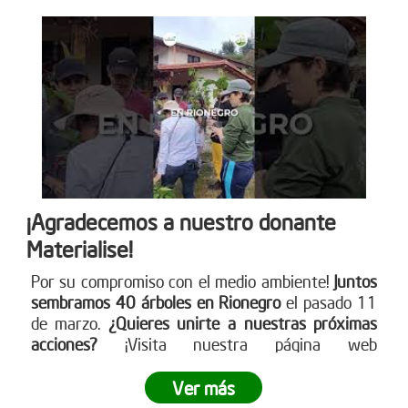
¡Agradecemos a nuestro donante
Materialise!
Por su compromiso con el medio ambiente!
Juntos
sembramos 40 árboles en Rionegro
el pasado 11
de marzo.
¿Quieres unirte a nuestras próximas
acciones?
¡Visita nuestra página web
www.reddearboles.org para más información y
únete al cambio!
Ver más