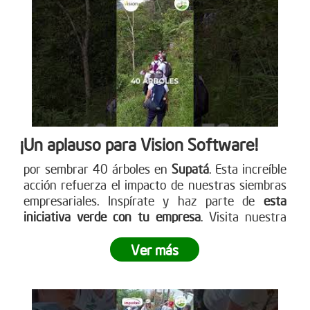
cómo puedes participar. www.reddearboles.org
¡Un aplauso para Vision Software!
por sembrar 40 árboles en
Supatá
. Esta increíble
acción refuerza el impacto de nuestras siembras
empresariales. Inspírate y haz parte de
esta
iniciativa verde con tu empresa
. Visita nuestra
página web para más detalles
www.reddearboles.org
Ver más