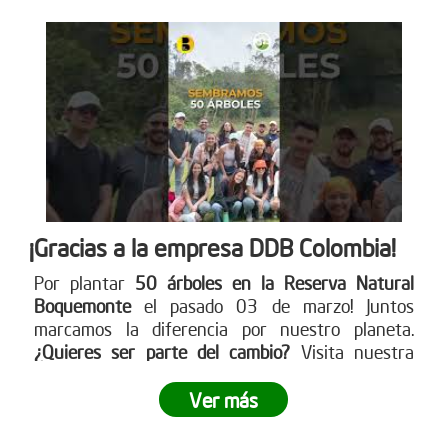
¡Gracias a la empresa DDB Colombia!
Por plantar
50 árboles en la Reserva Natural
Boquemonte
el pasado 03 de marzo! Juntos
marcamos la diferencia por nuestro planeta.
¿Quieres ser parte del cambio?
Visita nuestra
página web para más detalles
www.reddearboles.org
Ver más