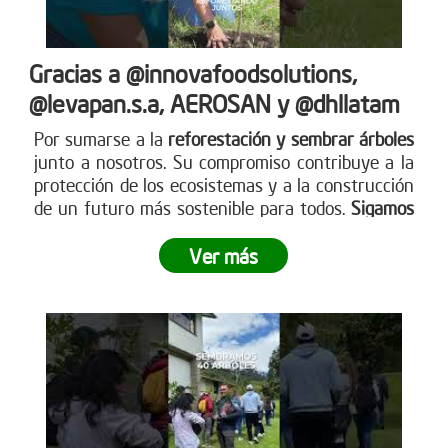
Gracias a @innovafoodsolutions,
@levapan.s.a, AEROSAN y @dhllatam
Por sumarse a la
reforestación y sembrar árboles
junto a nosotros. Su compromiso contribuye a la
protección de los ecosistemas y a la construcción
de un futuro más sostenible para todos.
Sigamos
sembrando juntos y haciendo crecer el impacto
.
Ver más