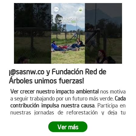
¡@sasnw.co y Fundación Red de
Árboles unimos fuerzas!
Ver crecer nuestro impacto ambiental
nos motiva
a seguir trabajando por un futuro más verde.
Cada
contribución impulsa nuestra causa
. Participa en
nuestras jornadas de reforestación y deja tu
huella. Aprende sobre cómo puedes ser parte
visitando nuestra página web
Ver más
www.reddearboles.org