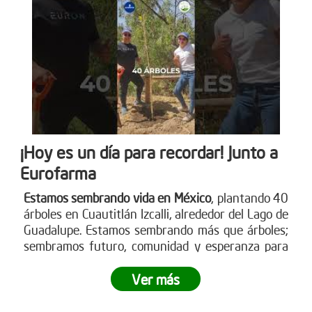
¡Hoy es un día para recordar! Junto a
Eurofarma
Estamos sembrando vida en México
, plantando 40
árboles en Cuautitlán Izcalli, alrededor del Lago de
Guadalupe. Estamos sembrando más que árboles;
sembramos futuro, comunidad y esperanza para
nuestro planeta.
¿Te gustaría ser parte de esta
revolución verde?
Ver más