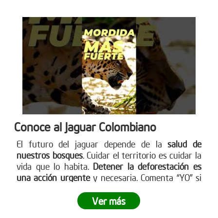
Conoce al Jaguar Colombiano
El futuro del jaguar depende de la
salud de
nuestros bosques
. Cuidar el territorio es cuidar la
vida que lo habita.
Detener la deforestación es
una acción urgente
y necesaria. Comenta “YO” si
quieres ayudar a detener la deforestación. Más en
www.reddearboles.org
Ver más