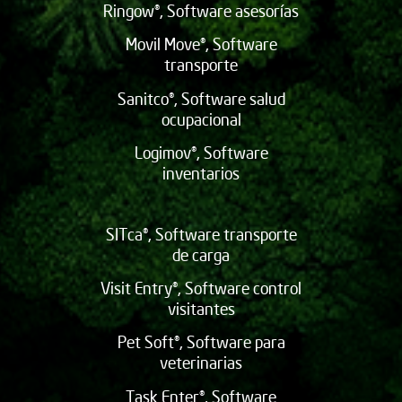
Ringow®, Software asesorías
Movil Move®, Software
transporte
Sanitco®, Software salud
ocupacional
Logimov®, Software
inventarios
SITca®, Software transporte
de carga
Visit Entry®, Software control
visitantes
Pet Soft®, Software para
veterinarias
Task Enter®, Software