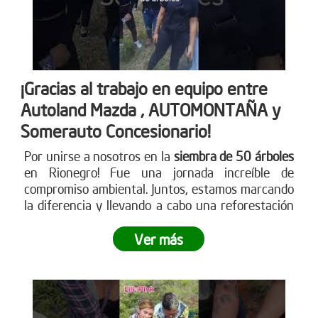
¡Gracias al trabajo en equipo entre
Autoland Mazda , AUTOMONTAÑA y
Somerauto Concesionario!
Por unirse a nosotros en la
siembra de 50 árboles
en Rionegro! Fue una jornada increíble de
compromiso ambiental. Juntos, estamos marcando
la diferencia y llevando a cabo una reforestación
impactante
. ¿Te sumas a este movimiento verde?
Ver más