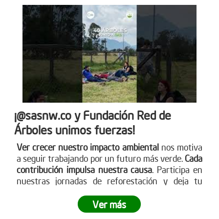
¡@sasnw.co y Fundación Red de
Árboles unimos fuerzas!
Ver crecer nuestro impacto ambiental
nos motiva
a seguir trabajando por un futuro más verde.
Cada
contribución impulsa nuestra causa
. Participa en
nuestras jornadas de reforestación y deja tu
huella. Aprende sobre cómo puedes ser parte
visitando nuestra página web
Ver más
www.reddearboles.org