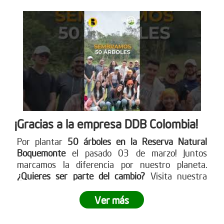
¡Gracias a la empresa DDB Colombia!
Por plantar
50 árboles en la Reserva Natural
Boquemonte
el pasado 03 de marzo! Juntos
marcamos la diferencia por nuestro planeta.
¿Quieres ser parte del cambio?
Visita nuestra
página web para más detalles
www.reddearboles.org
Ver más