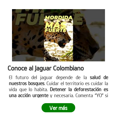
Conoce al Jaguar Colombiano
El futuro del jaguar depende de la
salud de
nuestros bosques
. Cuidar el territorio es cuidar la
vida que lo habita.
Detener la deforestación es
una acción urgente
y necesaria. Comenta “YO” si
quieres ayudar a detener la deforestación. Más en
www.reddearboles.org
Ver más