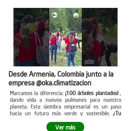
Desde Armenia, Colombia junto a la
empresa @oka.climatizacion
Marcamos la diferencia:
¡100 árboles plantados!
,
dando vida a nuevos pulmones para nuestro
planeta. Esta siembra empresarial es un paso
hacia un futuro más verde y sostenible.
¿Tu
empresa está lista para ser parte del cambio?
Ver más