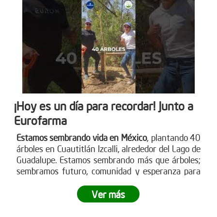
¡Hoy es un día para recordar! Junto a
Eurofarma
Estamos sembrando vida en México
, plantando 40
árboles en Cuautitlán Izcalli, alrededor del Lago de
Guadalupe. Estamos sembrando más que árboles;
sembramos futuro, comunidad y esperanza para
nuestro planeta.
¿Te gustaría ser parte de esta
revolución verde?
Ver más