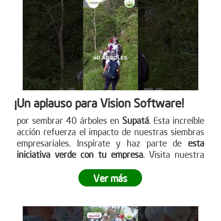
cómo puedes participar. www.reddearboles.org
¡Un aplauso para Vision Software!
por sembrar 40 árboles en
Supatá
. Esta increíble
acción refuerza el impacto de nuestras siembras
empresariales. Inspírate y haz parte de
esta
iniciativa verde con tu empresa
. Visita nuestra
página web para más detalles
www.reddearboles.org
Ver más