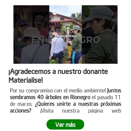
¡Agradecemos a nuestro donante
Materialise!
Por su compromiso con el medio ambiente!
Juntos
sembramos 40 árboles en Rionegro
el pasado 11
de marzo.
¿Quieres unirte a nuestras próximas
acciones?
¡Visita nuestra página web
www.reddearboles.org para más información y
únete al cambio!
Ver más