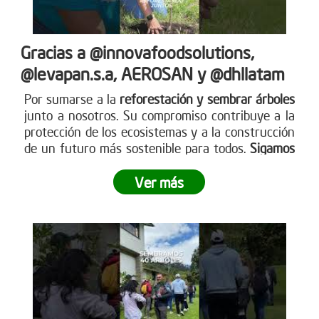
Gracias a @innovafoodsolutions,
@levapan.s.a, AEROSAN y @dhllatam
Por sumarse a la
reforestación y sembrar árboles
junto a nosotros. Su compromiso contribuye a la
protección de los ecosistemas y a la construcción
de un futuro más sostenible para todos.
Sigamos
sembrando juntos y haciendo crecer el impacto
.
Ver más