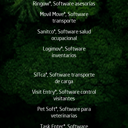
Ringow®, Software asesorías
Movil Move®, Software
transporte
Sanitco®, Software salud
ocupacional
Logimov®, Software
inventarios
SITca®, Software transporte
de carga
Visit Entry®, Software control
visitantes
Pet Soft®, Software para
veterinarias
Task Enter®, Software