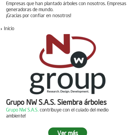
Empresas que han plantado árboles con nosotros. Empresas
generadoras de mundo.
¡Gracias por confiar en nosotros!
Inicio
Grupo NW S.A.S. Siembra árboles
Grupo NW S.A.S.
contribuye con el cuiado del medio
ambiente!
Ver más
Jornada de reforestación