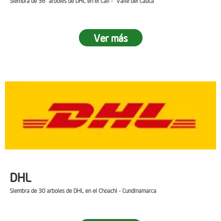
Siembra de 36 arboles de DHL en el Cali - Valle del Cauca
Ver más
DHL
Siembra de 30 arboles de DHL en el Choachi - Cundinamarca