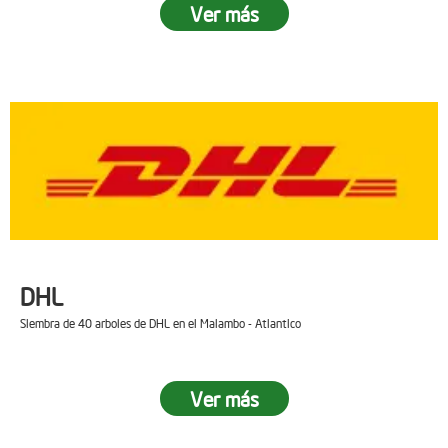
Ver más
DHL
Siembra de 40 arboles de DHL en el Malambo - Atlantico
Ver más