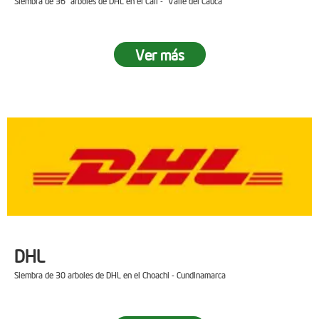
Siembra de 36 arboles de DHL en el Cali - Valle del Cauca
Ver más
DHL
Siembra de 30 arboles de DHL en el Choachi - Cundinamarca