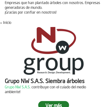
Empresas que han plantado árboles con nosotros. Empresas
generadoras de mundo.
¡Gracias por confiar en nosotros!
Inicio
Grupo NW S.A.S. Siembra árboles
Grupo NW S.A.S.
contribuye con el cuiado del medio
ambiente!
Ver más
Jornada de reforestación