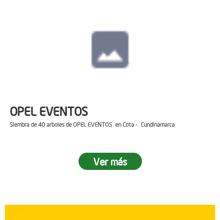
OPEL EVENTOS
Siembra de 40 arboles de OPEL EVENTOS en Cota - Cundinamarca
Ver más