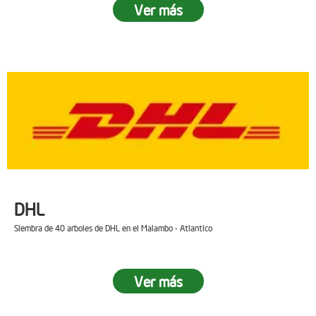
Ver más
DHL
Siembra de 40 arboles de DHL en el Malambo - Atlantico
Ver más