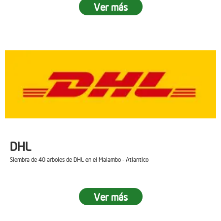
Ver más
DHL
Siembra de 40 arboles de DHL en el Malambo - Atlantico
Ver más