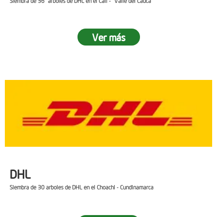
Siembra de 36 arboles de DHL en el Cali - Valle del Cauca
Ver más
DHL
Siembra de 30 arboles de DHL en el Choachi - Cundinamarca