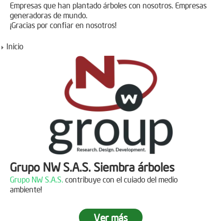
Empresas que han plantado árboles con nosotros. Empresas
generadoras de mundo.
¡Gracias por confiar en nosotros!
Inicio
Grupo NW S.A.S. Siembra árboles
Grupo NW S.A.S.
contribuye con el cuiado del medio
ambiente!
Ver más
Jornada de reforestación