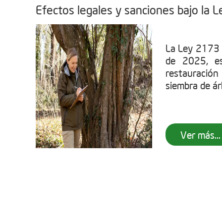
Efectos legales y sanciones bajo la
La Ley 2173 
de 2025, es
restauració
siembra de árb
Ver más...