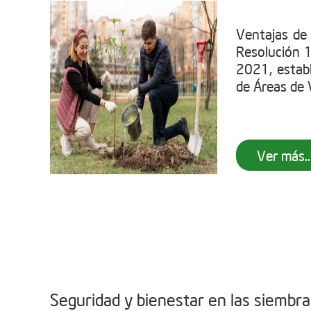
Ventajas de
Resolución 
2021, establ
de Áreas de V
Ver más..
Seguridad y bienestar en las siembr