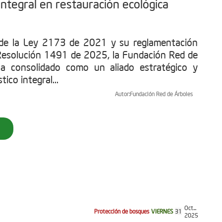
ntegral en restauración ecológica
 de la Ley 2173 de 2021 y su reglamentación
Resolución 1491 de 2025, la Fundación Red de
ha consolidado como un aliado estratégico y
tico integral...
Autor:
Fundación Red de Árboles
Oct...
Protección de bosques
VIERNES
31
2025