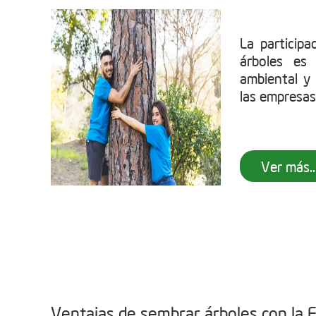
La particip
árboles es
ambiental y 
las empresas
Ver más..
Ventajas de sembrar árboles con la 