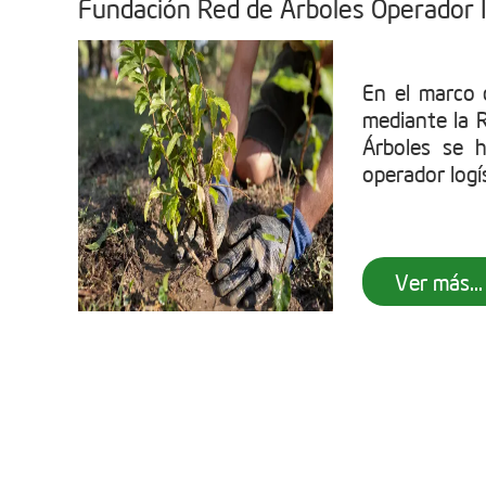
Fundación Red de Árboles Operador I
En el marco
mediante la 
Árboles se 
operador logís
Ver más...