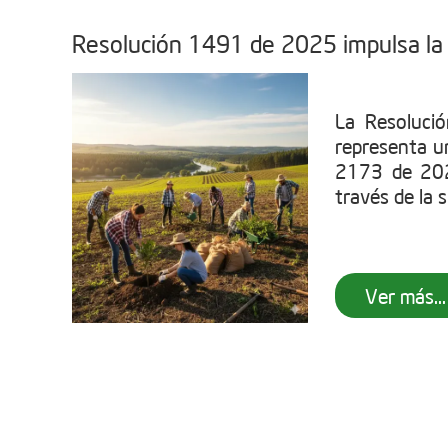
Resolución 1491 de 2025 impulsa la 
La Resoluci
representa u
2173 de 202
través de la s
Ver más...