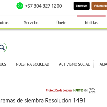
+57 304 327 1200
Empresas
Voluntario
otros
Servicios
Únete
Noticias
QUES
NUESTRA SOCIEDAD
ACTIVISMO SOCIAL
ALI
Nov...
Protección de bosques
MARTES
04
2025
rogramas de siembra Resolución 1491