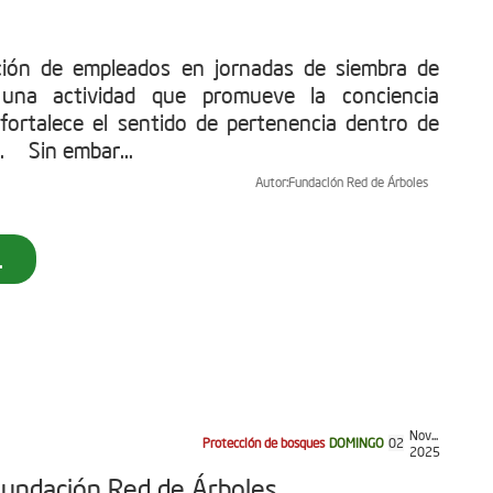
ación de empleados en jornadas de siembra de
 una actividad que promueve la conciencia
fortalece el sentido de pertenencia dentro de
. Sin embar...
Autor:
Fundación Red de Árboles
.
Nov...
Protección de bosques
DOMINGO
02
2025
Fundación Red de Árboles