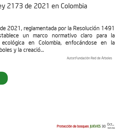
 Ley 2173 de 2021 en Colombia
de 2021, reglamentada por la Resolución 1491
tablece un marco normativo claro para la
n ecológica en Colombia, enfocándose en la
oles y la creació...
Autor:
Fundación Red de Árboles
Oct...
Protección de bosques
JUEVES
30
2025