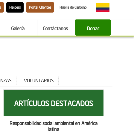
s
Helpers
Portal Clientes
Huella de Carbono
Galería
Contáctanos
Donar
ANZAS
VOLUNTARIOS
ARTÍCULOS DESTACADOS
Responsabilidad social ambiental en América
latina