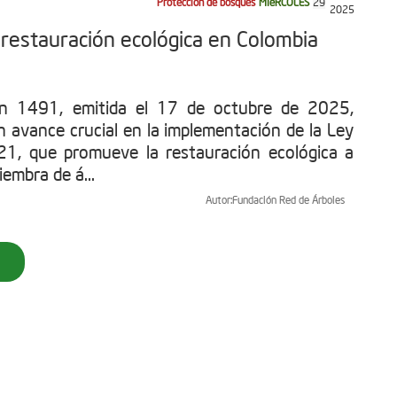
Protección de bosques
MIéRCOLES
29
2025
restauración ecológica en Colombia
ón 1491, emitida el 17 de octubre de 2025,
n avance crucial en la implementación de la Ley
1, que promueve la restauración ecológica a
iembra de á...
Autor:
Fundación Red de Árboles