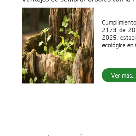
Cumplimient
2173 de 202
2025, establ
ecológica en C
Ver más...