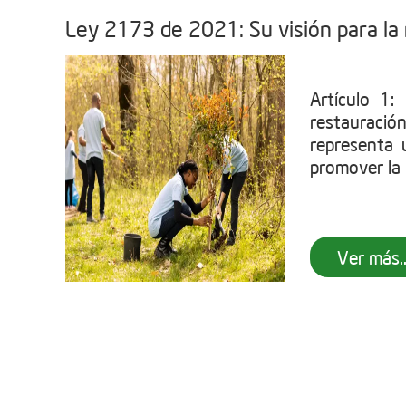
Ley 2173 de 2021: Su visión para la
Artículo 1
restauració
representa u
promover la 
Ver más..