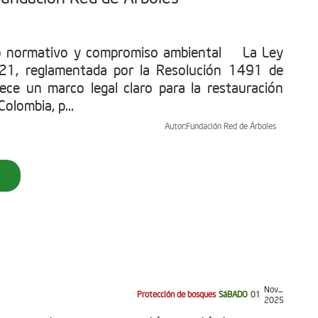
o normativo y compromiso ambiental La Ley
1, reglamentada por la Resolución 1491 de
ece un marco legal claro para la restauración
olombia, p...
Autor:
Fundación Red de Árboles
Nov...
Protección de bosques
SáBADO
01
2025