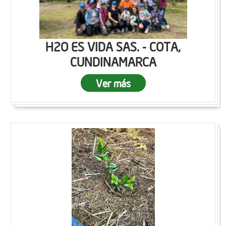
H2O ES VIDA SAS. - COTA,
CUNDINAMARCA
Ver más