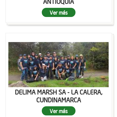
ANTIOQUIA
Ver más
DELIMA MARSH SA - LA CALERA,
CUNDINAMARCA
Ver más