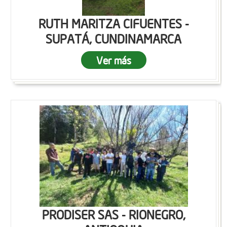
RUTH MARITZA CIFUENTES -
SUPATÁ, CUNDINAMARCA
Ver más
PRODISER SAS - RIONEGRO,