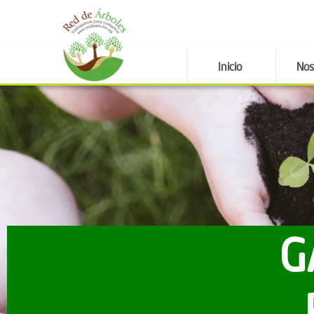
Inicio
Nos
G