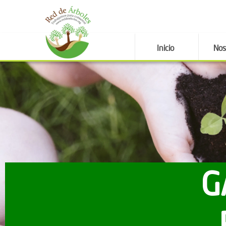
Inicio
Nos
G