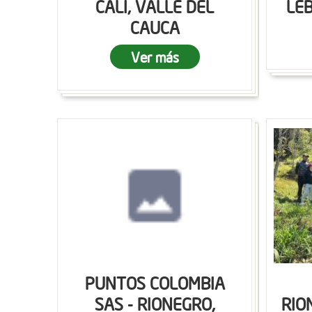
CALI, VALLE DEL
LEB
CAUCA
Ver más
PUNTOS COLOMBIA
SAS - RIONEGRO,
RIO