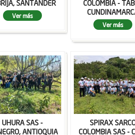
RIJA, SANTANDER
COLOMBIA - TAB
CUNDINAMARC
Ver más
Ver más
UHURA SAS -
SPIRAX SARC
NEGRO, ANTIOQUIA
COLOMBIA SAS - C