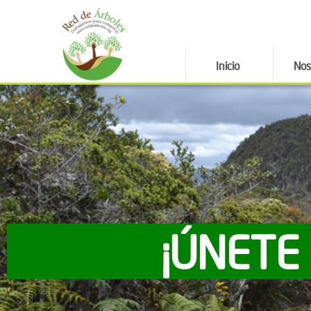
Inicio
Nos
¡ÚNETE