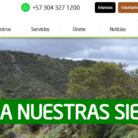
+57 304 327 1200
Empresas
Voluntario
otros
Servicios
Únete
Noticias
 A NUESTRAS SI