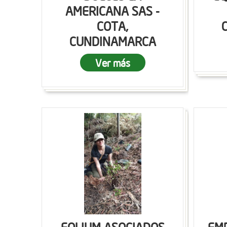
AMERICANA SAS -
COTA,
CUNDINAMARCA
Ver más