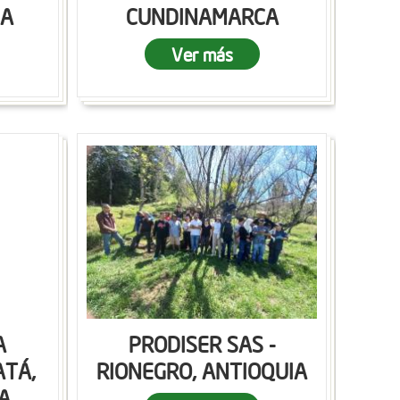
CA
CUNDINAMARCA
Ver más
A
PRODISER SAS -
ATÁ,
RIONEGRO, ANTIOQUIA
A