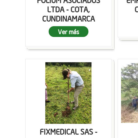
FOLIUM ASOCIADOS
EMP
LTDA - COTA,
CUNDINAMARCA
Ver más
FIXMEDICAL SAS -