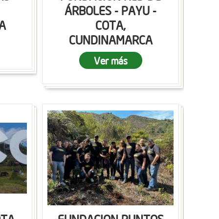
ÁRBOLES - PAYU -
A
COTA,
CUNDINAMARCA
Ver más