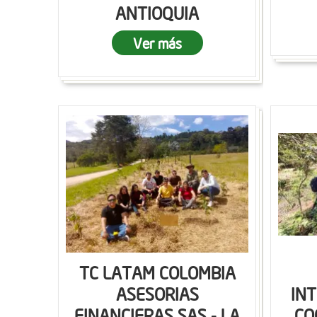
ANTIOQUIA
Ver más
TC LATAM COLOMBIA
ASESORIAS
IN
FINANCIERAS SAS - LA
CO