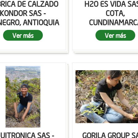
RICA DE CALZADO
H2O ES VIDA SAS
KONDOR SAS -
COTA,
NEGRO, ANTIOQUIA
CUNDINAMARC
Ver más
Ver más
UITRONICA SAS -
GORILA GROUP SA