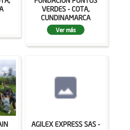
OTA,
FUNDACION PUNTOS
A
VERDES - COTA,
CUNDINAMARCA
Ver más
AIN
AGILEX EXPRESS SAS -