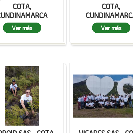
COTA,
COTA,
CUNDINAMARCA
CUNDINAMARC
Ver más
Ver más