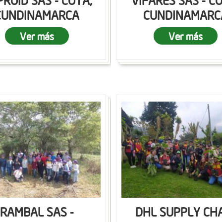
ROID SAS - COTA,
VIFARES SAS - C
CUNDINAMARCA
CUNDINAMARC
Ver más
Ver más
RAMBAL SAS -
DHL SUPPLY CH