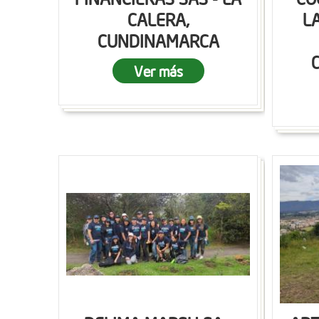
CALERA,
L
CUNDINAMARCA
Ver más