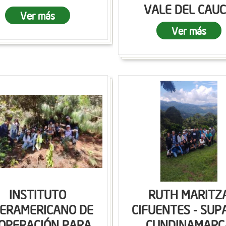
VALE DEL CAU
Ver más
Ver más
INSTITUTO
RUTH MARITZ
TERAMERICANO DE
CIFUENTES - SUP
OPERACIÓN PARA
CUNDINAMARC