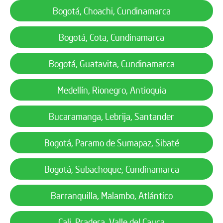
Bogotá, Choachi, Cundinamarca
Bogotá, Cota, Cundinamarca
Bogotá, Guatavita, Cundinamarca
Medellín, Rionegro, Antioquia
Bucaramanga, Lebrija, Santander
Bogotá, Paramo de Sumapaz, Sibaté
Bogotá, Subachoque, Cundinamarca
Barranquilla, Malambo, Atlántico
Cali, Pradera, Valle del Cauca