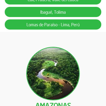
Ibagué, Tolima
Lomas de Paraíso - Lima, Perú
AMAZONAS