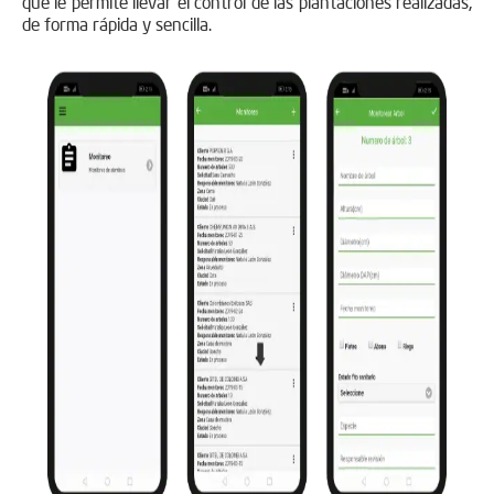
que le permite llevar el control de las plantaciones realizadas,
de forma rápida y sencilla.