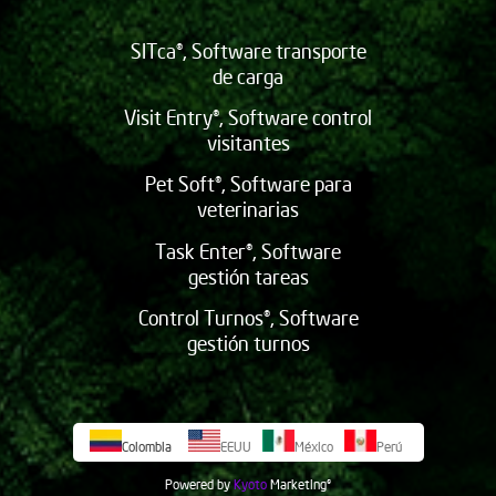
SITca®, Software transporte
de carga
Visit Entry®, Software control
visitantes
Pet Soft®, Software para
veterinarias
Task Enter®, Software
gestión tareas
Control Turnos®, Software
gestión turnos
Colombia
EEUU
México
Perú
Powered by
Kyoto
Marketing
©